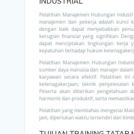
INDUSTRIAL
Pelatihan Manajemen Hubungan Industr
manajemen dan pekerja adalah kunci keb
dengan baik dapat menyebabkan penuru
kerugian finansial yang signifikan. Den
dapat menciptakan lingkungan kerja y
kepatuhan terhadap hukum ketenagakerja
Pelatihan Manajemen Hubungan Industr
sumber daya manusia dan manajer dala
karyawan secara efektif. Pelatihan i
ketenagakerjaan, teknik penyelesaian k
Peserta akan diberikan pengetahuan d
harmonis dan produktif, serta memastika
Pelatihan yang membahas mengenai Manaj
jam, diperlukan waktu tersendiri dan bim
TUJUAN
TRAINING TATAP 