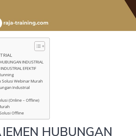
TRIAL
 HUBUNGAN INDUSTRIAL
NDUSTRIAL EFEKTIF
Running
n Solusi Webinar Murah
ungan Industrial
usi (Online – Offline)
Murah
Solusi Offline
AJEMEN HUBUNGAN