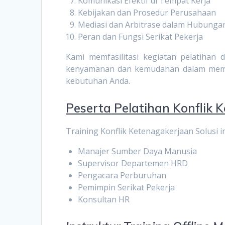
Komunikasi Efektif di Tempat Kerja
Kebijakan dan Prosedur Perusahaan
Mediasi dan Arbitrase dalam Hubungan
Peran dan Fungsi Serikat Pekerja
Kami memfasilitasi kegiatan pelatiha
kenyamanan dan kemudahan dalam memili
kebutuhan Anda.
Peserta
Pelatihan Konflik 
Training Konflik Ketenagakerjaan Solusi in
Manajer Sumber Daya Manusia
Supervisor Departemen HRD
Pengacara Perburuhan
Pemimpin Serikat Pekerja
Konsultan HR