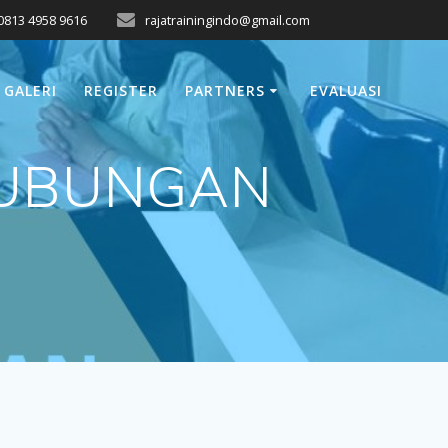
0813 4958 9616
rajatrainingindo@gmail.com
GALERI
REGISTER
PARTNERS
EVALUASI
HUBUNGAN