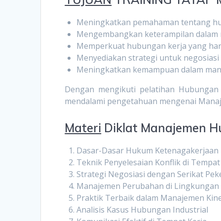
Meningkatkan pemahaman tentang huk
Mengembangkan keterampilan dalam m
Memperkuat hubungan kerja yang harm
Menyediakan strategi untuk negosiasi 
Meningkatkan kemampuan dalam manaj
Dengan mengikuti pelatihan Hubungan Ind
mendalami pengetahuan mengenai Manaj
Materi
Diklat Manajemen H
Dasar-Dasar Hukum Ketenagakerjaan
Teknik Penyelesaian Konflik di Tempat
Strategi Negosiasi dengan Serikat Pek
Manajemen Perubahan di Lingkungan 
Praktik Terbaik dalam Manajemen Kine
Analisis Kasus Hubungan Industrial