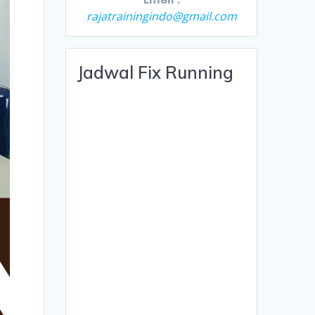
rajatrainingindo@gmail.com
Jadwal Fix Running