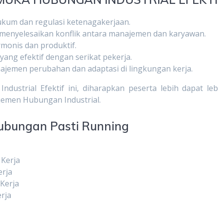
um dan regulasi ketenagakerjaan.
enyelesaikan konflik antara manajemen dan karyawan.
onis dan produktif.
yang efektif dengan serikat pekerja.
emen perubahan dan adaptasi di lingkungan kerja.
ustrial Efektif ini, diharapkan peserta lebih dapat leb
emen Hubungan Industrial.
ubungan Pasti Running
 Kerja
erja
Kerja
rja