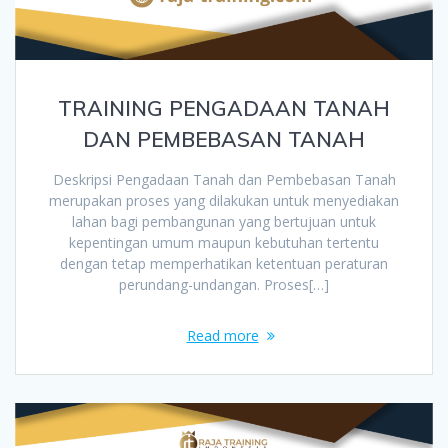
TRAINING PENGADAAN TANAH
DAN PEMBEBASAN TANAH
Deskripsi Pengadaan Tanah dan Pembebasan Tanah
merupakan proses yang dilakukan untuk menyediakan
lahan bagi pembangunan yang bertujuan untuk
kepentingan umum maupun kebutuhan tertentu
dengan tetap memperhatikan ketentuan peraturan
perundang-undangan. Proses[…]
Read more