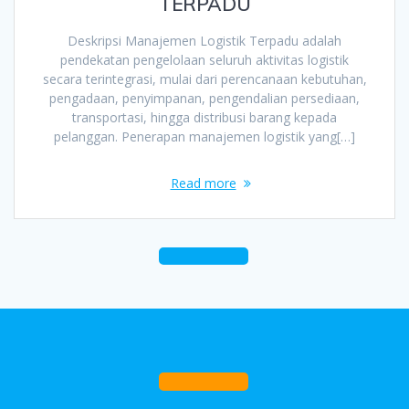
TERPADU
Deskripsi Manajemen Logistik Terpadu adalah
pendekatan pengelolaan seluruh aktivitas logistik
secara terintegrasi, mulai dari perencanaan kebutuhan,
pengadaan, penyimpanan, pengendalian persediaan,
transportasi, hingga distribusi barang kepada
pelanggan. Penerapan manajemen logistik yang[…]
Read more