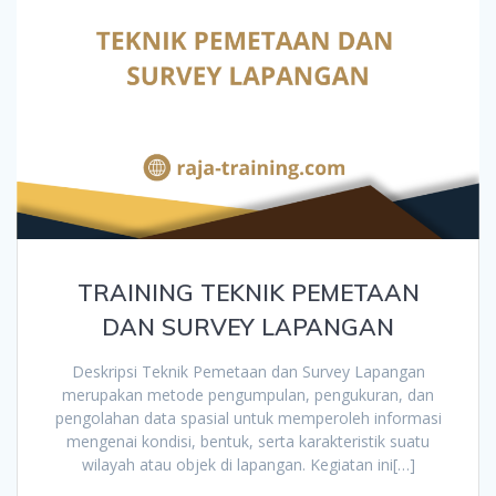
TRAINING TEKNIK PEMETAAN
DAN SURVEY LAPANGAN
Deskripsi Teknik Pemetaan dan Survey Lapangan
merupakan metode pengumpulan, pengukuran, dan
pengolahan data spasial untuk memperoleh informasi
mengenai kondisi, bentuk, serta karakteristik suatu
wilayah atau objek di lapangan. Kegiatan ini[…]