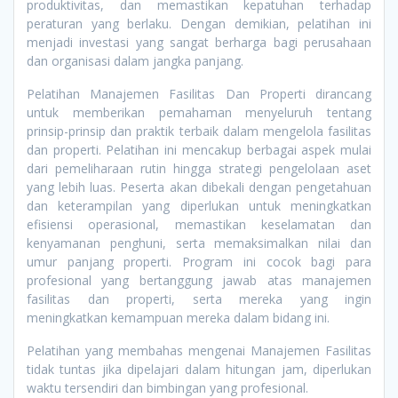
produktivitas, dan memastikan kepatuhan terhadap
peraturan yang berlaku. Dengan demikian, pelatihan ini
menjadi investasi yang sangat berharga bagi perusahaan
dan organisasi dalam jangka panjang.
Pelatihan Manajemen Fasilitas Dan Properti dirancang
untuk memberikan pemahaman menyeluruh tentang
prinsip-prinsip dan praktik terbaik dalam mengelola fasilitas
dan properti. Pelatihan ini mencakup berbagai aspek mulai
dari pemeliharaan rutin hingga strategi pengelolaan aset
yang lebih luas. Peserta akan dibekali dengan pengetahuan
dan keterampilan yang diperlukan untuk meningkatkan
efisiensi operasional, memastikan keselamatan dan
kenyamanan penghuni, serta memaksimalkan nilai dan
umur panjang properti. Program ini cocok bagi para
profesional yang bertanggung jawab atas manajemen
fasilitas dan properti, serta mereka yang ingin
meningkatkan kemampuan mereka dalam bidang ini.
Pelatihan yang membahas mengenai Manajemen Fasilitas
tidak tuntas jika dipelajari dalam hitungan jam, diperlukan
waktu tersendiri dan bimbingan yang profesional.