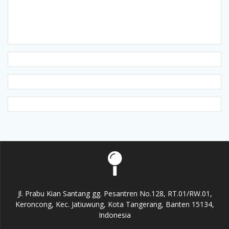
Jl. Prabu Kian Santang gg. Pesantren No.128, RT.01/RW.01,
Keroncong, Kec. Jatiuwung, Kota Tangerang, Banten 15134,
Indonesia