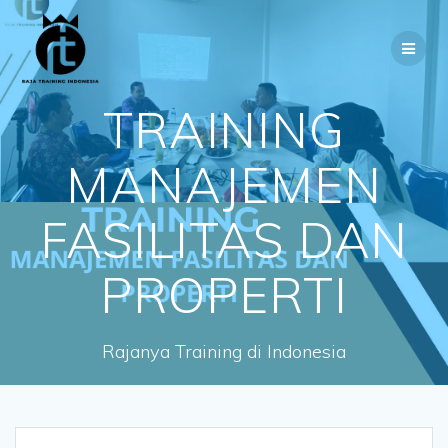
Skip
to
content
TRAINING
MANAJEMEN
FASILITAS DAN
PROPERTI
Rajanya Training di Indonesia