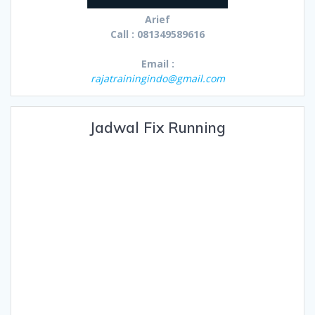
Arief
Call : 081349589616
Email :
rajatrainingindo@gmail.com
Jadwal Fix Running