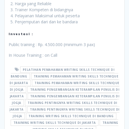
Harga yang Reliable
Trainer Kompeten di bidangnya
Pelayanan Maksimal untuk peserta
Penjemputan dari dan ke bandara
Investasi :
Public training : Rp. 4.500.000 (minimum 3 pax)
In House Training : on Call
PELATIHAN PEMAHAMAN WRITING SKILLS TECHNIQUE DI
BANDUNG
TRAINING PEMAHAMAN WRITING SKILLS TECHNIQUE
DI JAKARTA
TRAINING PEMAHAMAN WRITING SKILLS TECHNIQUE
DI JOGJA
TRAINING PENGEMBANGAN KETERAMPILAN PENULIS DI
JAKARTA
TRAINING PENGEMBANGAN KETERAMPILAN PENULIS DI
JOGJA
TRAINING PENTINGNYA WRITING SKILLS TECHNIQUE DI
JAKARTA
TRAINING PENTINGNYA WRITING SKILLS TECHNIQUE DI
JOGJA
TRAINING WRITING SKILLS TECHNIQUE DI BANDUNG
TRAINING WRITING SKILLS TECHNIQUE DI JAKARTA
TRAINING