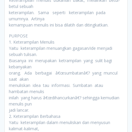
Keterampilan menulis bukanlah bakat, melainkan betul-
betul sebuah
keterampilan. Sama seperti keterampilan pada
umumnya. Artinya
kemampuan menulis ini bisa dilatih dan ditingkatkan.
PURPOSE
1. Keterampilan Menulis
Yaitu keterampilan menuangkan gagasan/ide menjadi
sebuah tulisan.
Biasanya ini merupakan ketrampilan yang sulit bagi
kebanyakan
orang. Ada berbagai â€œsumbatanâ€? yang muncul
saat akan
menuliskan idea tau informasi. Sumbatan atau
hambatan menulis
inilah yang harus â€œdihancurkanâ€? sehingga kemudian
menulis pun
jadi lancar.
2. Keterampilan Berbahasa
Yaitu keterampilan dalam menuliskan dan menyusun
kalimat-kalimat,