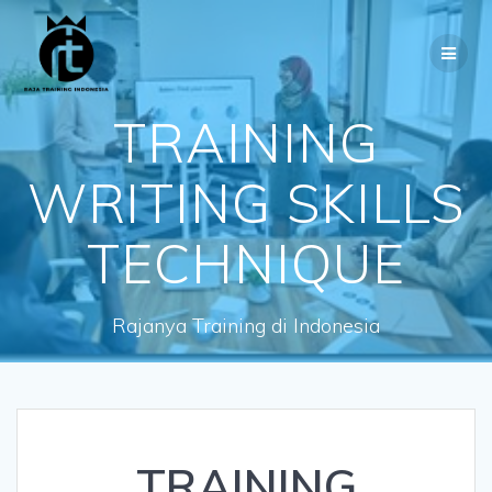
Skip
to
content
TRAINING
WRITING SKILLS
TECHNIQUE
Rajanya Training di Indonesia
TRAINING