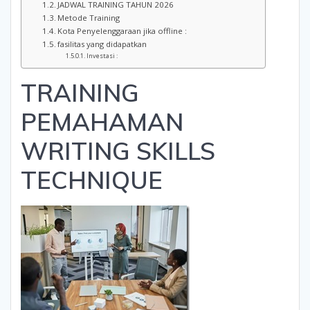
JADWAL TRAINING TAHUN 2026
Metode Training
Kota Penyelenggaraan jika offline :
fasilitas yang didapatkan
Investasi :
TRAINING
PEMAHAMAN
WRITING SKILLS
TECHNIQUE