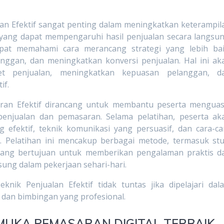
an Efektif sangat penting dalam meningkatkan keterampil
 yang dapat mempengaruhi hasil penjualan secara langsun
pat memahami cara merancang strategi yang lebih bai
anggan, dan meningkatkan konversi penjualan. Hal ini ak
et penjualan, meningkatkan kepuasan pelanggan, d
if.
aran Efektif dirancang untuk membantu peserta menguas
 penjualan dan pemasaran. Selama pelatihan, peserta ak
 efektif, teknik komunikasi yang persuasif, dan cara-ca
. Pelatihan ini mencakup berbagai metode, termasuk stu
, yang bertujuan untuk memberikan pengalaman praktis d
ung dalam pekerjaan sehari-hari.
ik Penjualan Efektif tidak tuntas jika dipelajari dal
i dan bimbingan yang profesional.
MUKA PEMASARAN DIGITAL TERBAIK