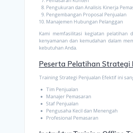
Pemasaran Konten
Pengukuran dan Analisis Kinerja Pema
Pengembangan Proposal Penjualan
Manajemen Hubungan Pelanggan
Kami memfasilitasi kegiatan pelatiha
kenyamanan dan kemudahan dalam memili
kebutuhan Anda.
Peserta
Pelatihan Strategi
Training Strategi Penjualan Efektif ini san
Tim Penjualan
Manajer Pemasaran
Staf Penjualan
Pengusaha Kecil dan Menengah
Profesional Pemasaran