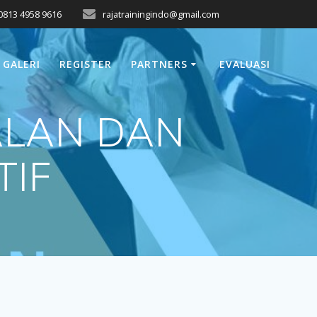
0813 4958 9616
rajatrainingindo@gmail.com
GALERI
REGISTER
PARTNERS
EVALUASI
ALAN DAN
TIF