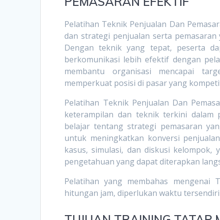
PEMASARAN EFEKTIF
Pelatihan Teknik Penjualan Dan Pemasar
dan strategi penjualan serta pemasaran
Dengan teknik yang tepat, peserta da
berkomunikasi lebih efektif dengan pel
membantu organisasi mencapai targ
memperkuat posisi di pasar yang kompetit
Pelatihan Teknik Penjualan Dan Pemas
keterampilan dan teknik terkini dalam
belajar tentang strategi pemasaran yang
untuk meningkatkan konversi penjualan
kasus, simulasi, dan diskusi kelompok
pengetahuan yang dapat diterapkan langs
Pelatihan yang membahas mengenai Tekn
hitungan jam, diperlukan waktu tersendir
TUJUAN
TRAINING TATAP 