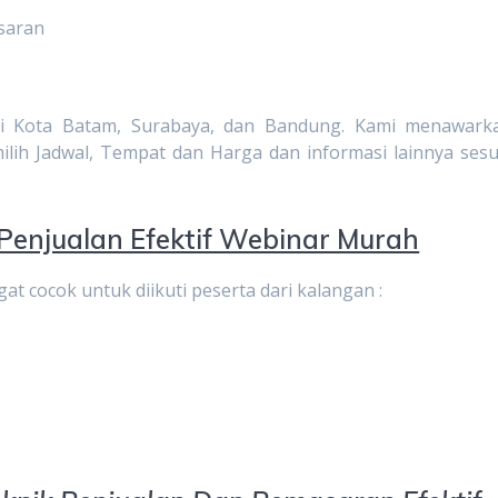
saran
n di Kota Batam, Surabaya, dan Bandung. Kami menawark
h Jadwal, Tempat dan Harga dan informasi lainnya sesu
 Penjualan Efektif Webinar Murah
gat cocok untuk diikuti peserta dari kalangan :