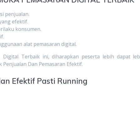
i penjualan.
ng efektif.
rilaku konsumen.
f.
ggunaan alat pemasaran digital.
igital Terbaik ini, diharapkan peserta lebih dapat leb
Penjualan Dan Pemasaran Efektif.
lan Efektif Pasti Running