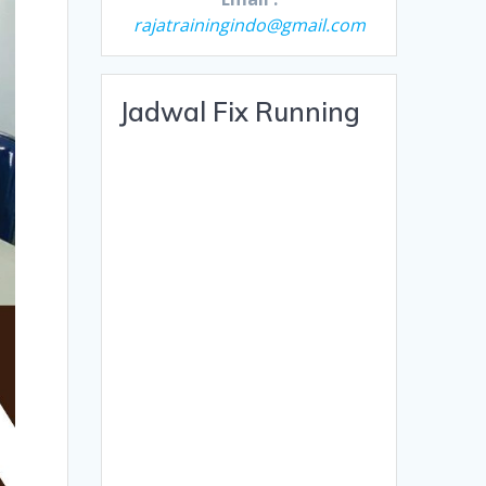
rajatrainingindo@gmail.com
Jadwal Fix Running