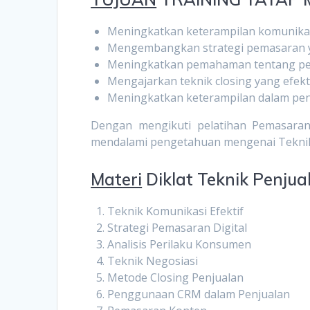
Meningkatkan keterampilan komunikas
Mengembangkan strategi pemasaran ya
Meningkatkan pemahaman tentang pe
Mengajarkan teknik closing yang efekti
Meningkatkan keterampilan dalam pen
Dengan mengikuti pelatihan Pemasaran D
mendalami pengetahuan mengenai Teknik 
Materi
Diklat Teknik Penjua
Teknik Komunikasi Efektif
Strategi Pemasaran Digital
Analisis Perilaku Konsumen
Teknik Negosiasi
Metode Closing Penjualan
Penggunaan CRM dalam Penjualan