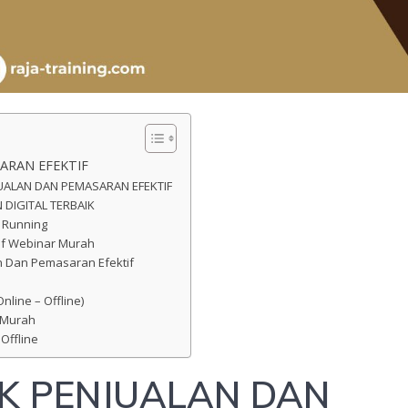
ARAN EFEKTIF
JUALAN DAN PEMASARAN EFEKTIF
DIGITAL TERBAIK
i Running
tif Webinar Murah
an Dan Pemasaran Efektif
nline – Offline)
f Murah
 Offline
IK PENJUALAN DAN