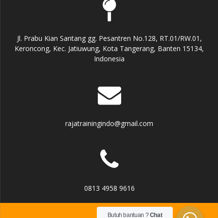
Jl. Prabu Kian Santang gg. Pesantren No.128, RT.01/RW.01,
Keroncong, Kec. Jatiuwung, Kota Tangerang, Banten 15134,
Indonesia
rajatrainingindo@gmail.com
0813 4958 9616
Butuh bantuan ?
Chat