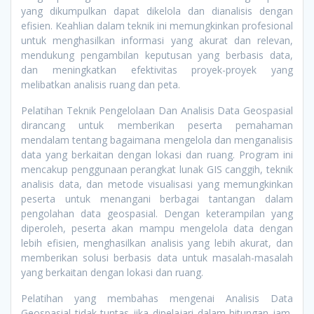
yang dikumpulkan dapat dikelola dan dianalisis dengan
efisien. Keahlian dalam teknik ini memungkinkan profesional
untuk menghasilkan informasi yang akurat dan relevan,
mendukung pengambilan keputusan yang berbasis data,
dan meningkatkan efektivitas proyek-proyek yang
melibatkan analisis ruang dan peta.
Pelatihan Teknik Pengelolaan Dan Analisis Data Geospasial
dirancang untuk memberikan peserta pemahaman
mendalam tentang bagaimana mengelola dan menganalisis
data yang berkaitan dengan lokasi dan ruang. Program ini
mencakup penggunaan perangkat lunak GIS canggih, teknik
analisis data, dan metode visualisasi yang memungkinkan
peserta untuk menangani berbagai tantangan dalam
pengolahan data geospasial. Dengan keterampilan yang
diperoleh, peserta akan mampu mengelola data dengan
lebih efisien, menghasilkan analisis yang lebih akurat, dan
memberikan solusi berbasis data untuk masalah-masalah
yang berkaitan dengan lokasi dan ruang.
Pelatihan yang membahas mengenai Analisis Data
Geospasial tidak tuntas jika dipelajari dalam hitungan jam,