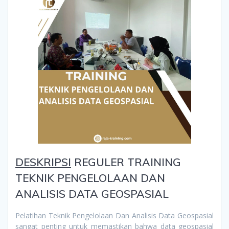
DESKRIPSI
REGULER TRAINING
TEKNIK PENGELOLAAN DAN
ANALISIS DATA GEOSPASIAL
Pelatihan Teknik Pengelolaan Dan Analisis Data Geospasial
sangat penting untuk memastikan bahwa data geospasial