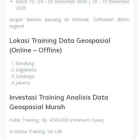
Batch 12 : 04 – 05 Desember 2026 | 18 – 19 Desember
2026
Jangan biarkan peluang ini terlewat. Daftarkan dirimu
segera!
Lokasi Training Data Geospasial
(Online – Offline)
Bandung
Jogjakarta
Surabaya
Jakarta
Investasi Training Analisis Data
Geospasial Murah
Public Training : Rp. 4.500.000 (minimum 3 pax)
In House Training : on Call