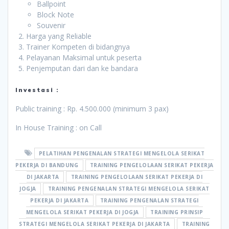
Ballpoint
Block Note
Souvenir
Harga yang Reliable
Trainer Kompeten di bidangnya
Pelayanan Maksimal untuk peserta
Penjemputan dari dan ke bandara
Investasi :
Public training : Rp. 4.500.000 (minimum 3 pax)
In House Training : on Call
PELATIHAN PENGENALAN STRATEGI MENGELOLA SERIKAT
PEKERJA DI BANDUNG
TRAINING PENGELOLAAN SERIKAT PEKERJA
DI JAKARTA
TRAINING PENGELOLAAN SERIKAT PEKERJA DI
JOGJA
TRAINING PENGENALAN STRATEGI MENGELOLA SERIKAT
PEKERJA DI JAKARTA
TRAINING PENGENALAN STRATEGI
MENGELOLA SERIKAT PEKERJA DI JOGJA
TRAINING PRINSIP
STRATEGI MENGELOLA SERIKAT PEKERJA DI JAKARTA
TRAINING