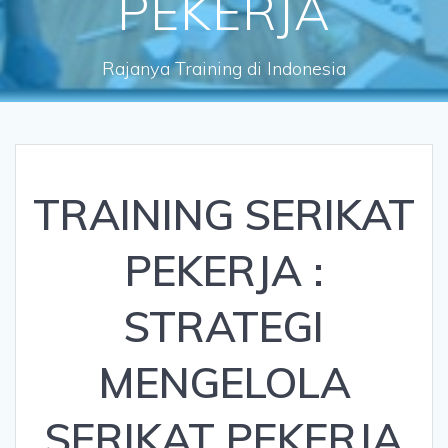
PEKERJA
Rajanya Training di Indonesia
TRAINING SERIKAT
PEKERJA :
STRATEGI
MENGELOLA
SERIKAT PEKERJA