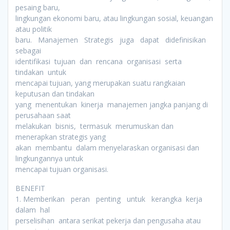
pesaing baru,
lingkungan ekonomi baru, atau lingkungan sosial, keuangan
atau politik
baru. Manajemen Strategis juga dapat didefinisikan
sebagai
identifikasi tujuan dan rencana organisasi serta
tindakan untuk
mencapai tujuan, yang merupakan suatu rangkaian
keputusan dan tindakan
yang menentukan kinerja manajemen jangka panjang di
perusahaan saat
melakukan bisnis, termasuk merumuskan dan
menerapkan strategis yang
akan membantu dalam menyelaraskan organisasi dan
lingkungannya untuk
mencapai tujuan organisasi.
BENEFIT
1. Memberikan peran penting untuk kerangka kerja
dalam hal
perselisihan antara serikat pekerja dan pengusaha atau