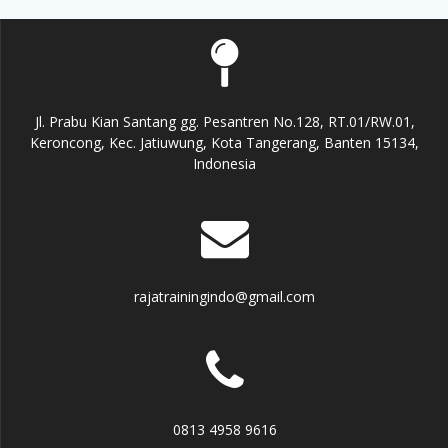
Jl. Prabu Kian Santang gg. Pesantren No.128, RT.01/RW.01,
Keroncong, Kec. Jatiuwung, Kota Tangerang, Banten 15134,
Indonesia
rajatrainingindo@gmail.com
0813 4958 9616