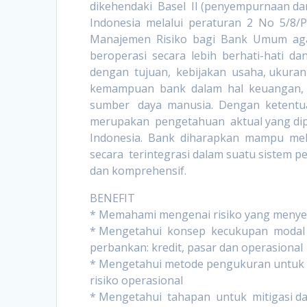
dikehendaki Basel II (penyempurnaan dar
Indonesia melalui peraturan 2 No 5/8/
Manajemen Risiko bagi Bank Umum aga
beroperasi secara lebih berhati-hati d
dengan tujuan, kebijakan usaha, ukuran
kemampuan bank dalam hal keuangan, 
sumber daya manusia. Dengan ketentuan
merupakan pengetahuan aktual yang dipe
Indonesia. Bank diharapkan mampu mela
secara terintegrasi dalam suatu sistem p
dan komprehensif.
BENEFIT
* Memahami mengenai risiko yang menye
* Mengetahui konsep kecukupan modal 
perbankan: kredit, pasar dan operasional
* Mengetahui metode pengukuran untuk ris
risiko operasional
* Mengetahui tahapan untuk mitigasi dan