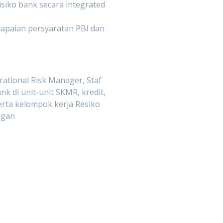
isiko bank secara integrated
ncapaian persyaratan PBI dan
rational Risk Manager, Staf
nk di unit-unit SKMR, kredit,
erta kelompok kerja Resiko
ngan