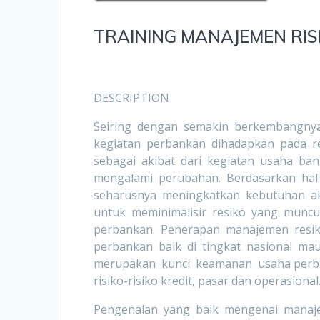
TRAINING MANAJEMEN RIS
DESCRIPTION
Seiring dengan semakin berkembangnya 
kegiatan perbankan dihadapkan pada r
sebagai akibat dari kegiatan usaha bank
mengalami perubahan. Berdasarkan hal 
seharusnya meningkatkan kebutuhan a
untuk meminimalisir resiko yang muncul
perbankan. Penerapan manajemen resiko
perbankan baik di tingkat nasional mau
merupakan kunci keamanan usaha perb
risiko-risiko kredit, pasar dan operasional
Pengenalan yang baik mengenai manaje