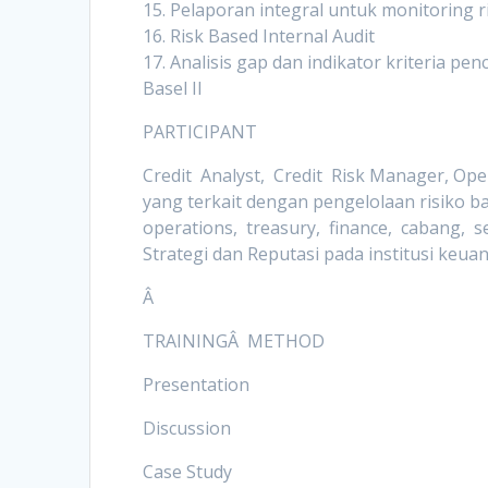
15. Pelaporan integral untuk monitoring r
16. Risk Based Internal Audit
17. Analisis gap dan indikator kriteria pe
Basel II
PARTICIPANT
Credit Analyst, Credit Risk Manager, Ope
yang terkait dengan pengelolaan risiko ba
operations, treasury, finance, cabang, s
Strategi dan Reputasi pada institusi keua
Â
TRAININGÂ METHOD
Presentation
Discussion
Case Study