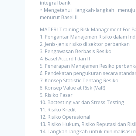
integral bank
* Mengetahui langkah-langkah menuju 
menurut Basel II
MATERI Training Risk Management For B
1. Pengantar Manajemen Risiko dalam Ind
2. Jenis-jenis risiko di sektor perbankan
3. Pengawasan Berbasis Resiko
4. Basel Accord I dan II
5. Penerapan Manajemen Resiko perbank
6. Pendekatan pengukuran secara standard
7. Konsep Statistic Tentang Resiko
8. Konsep Value at Risk (VaR)
9. Risiko Pasar
10. Bactesting var dan Stress Testing
11. Risiko Kredit
12. Risiko Operasional
13. Risiko Hukum, Risiko Reputasi dan Risi
14. Langkah-langkah untuk minimalisasi ris