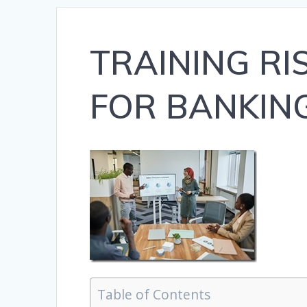
TRAINING R
FOR BANKIN
Table of Contents