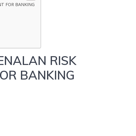
NT FOR BANKING
ENALAN RISK
OR BANKING