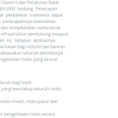
i Basel I) dan Peraturan Bank
PBI/2003 tentang Penerapan
r perbankan Indonesia dapat
an penerapannya disesuaikan
 dan kompleksitas usaha serta
infrastruktur pendukung maupun
 ini, tahapan aplikasinya
rlukan bagi industri perbankan
ksanakan seluruh aktivitasnya
engelolaan risiko yang akurat
luruh bagi bank
yang mencakup seluruh risiko
iko kredit, risiko pasar dan
 pengelolaan risiko secara