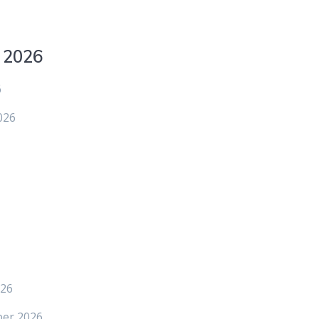
 2026
6
026
026
ber 2026