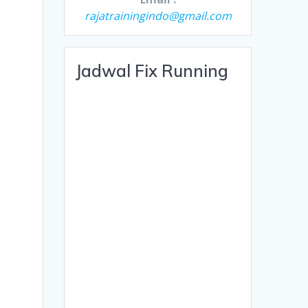
rajatrainingindo@gmail.com
Jadwal Fix Running