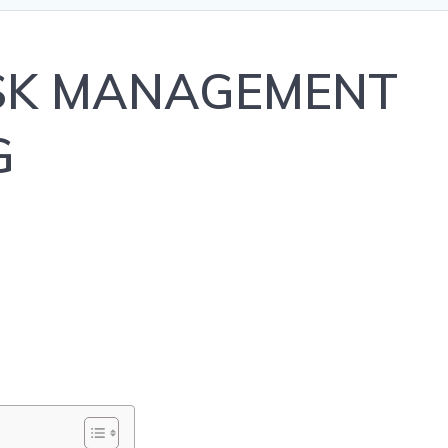
ISK MANAGEMENT
G