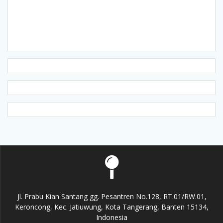
Jl. Prabu Kian Santang gg. Pesantren No.128, RT.01/RW.01,
Keroncong, Kec. Jatiuwung, Kota Tangerang, Banten 15134,
Indonesia