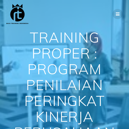
Skip
to
content
TRAINING
PROPER :
PROGRAM
PENILAIAN
PERINGKAT
KINERJA