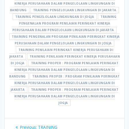
KINERJA PERUSAHAAN DALAM PENGELOLAAN LINGKUNGAN DI
BANDUNG
TRAINING PENGELOLAAN LINGKUNGAN DI JAKARTA
TRAINING PENGELOLAAN LINGKUNGAN DI JOGJA
TRAINING
PENGENALAN PROGRAM PENILAIAN PERINGKAT KINERJA
PERUSAHAAN DALAM PENGELOLAAN LINGKUNGAN DI JAKARTA
TRAINING PENGENALAN PROGRAM PENILAIAN PERINGKAT KINERJA
PERUSAHAAN DALAM PENGELOLAAN LINGKUNGAN DI JOGJA
TRAINING PENILAIAN PERINGKAT KINERJA PERUSAHAAN DI
JAKARTA
TRAINING PENILAIAN PERINGKAT KINERJA PERUSAHAAN
DI JOGJA
TRAINING PROPER : PROGRAM PENILAIAN PERINGKAT
KINERJA PERUSAHAAN DALAM PENGELOLAAN LINGKUNGAN DI
BANDUNG
TRAINING PROPER : PROGRAM PENILAIAN PERINGKAT
KINERJA PERUSAHAAN DALAM PENGELOLAAN LINGKUNGAN DI
JAKARTA
TRAINING PROPER : PROGRAM PENILAIAN PERINGKAT
KINERJA PERUSAHAAN DALAM PENGELOLAAN LINGKUNGAN DI
JOGJA
Post
Previous
Previous:
TRAINING