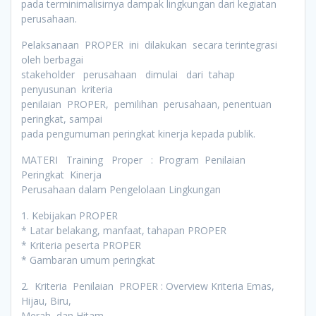
pada terminimalisirnya dampak lingkungan dari kegiatan
perusahaan.
Pelaksanaan PROPER ini dilakukan secara terintegrasi
oleh berbagai
stakeholder perusahaan dimulai dari tahap
penyusunan kriteria
penilaian PROPER, pemilihan perusahaan, penentuan
peringkat, sampai
pada pengumuman peringkat kinerja kepada publik.
MATERI Training Proper : Program Penilaian
Peringkat Kinerja
Perusahaan dalam Pengelolaan Lingkungan
1. Kebijakan PROPER
* Latar belakang, manfaat, tahapan PROPER
* Kriteria peserta PROPER
* Gambaran umum peringkat
2. Kriteria Penilaian PROPER : Overview Kriteria Emas,
Hijau, Biru,
Merah, dan Hitam