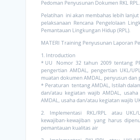
Pedoman Penyusunan Dokumen RKL RPL.
Pelatihan ini akan membahas lebih lanj
pelaksanaan Rencana Pengelolaan Lingk
Pemantauan Lingkungan Hidup (RPL).
MATERI Training Penyusunan Laporan Pe
1. Introduction
* UU Nomor 32 tahun 2009 tentang PP
pengertian AMDAL, pengertian UKL/UPL,
muatan dokumen AMDAL, penyusun dan 
* Peraturan tentang AMDAL, Istilah dal
dan/atau kegiatan wajib AMDAL, usaha 
AMDAL, usaha dan/atau kegiatan wajib 
2. Implementasi RKL/RPL atau UKL/U
kewajiban-kewajiban yang harus dipenu
pemantauan kualitas air