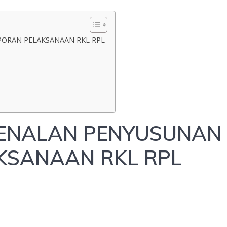
PORAN PELAKSANAAN RKL RPL
GENALAN PENYUSUNAN
KSANAAN RKL RPL