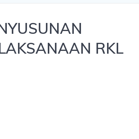
ENYUSUNAN
LAKSANAAN RKL