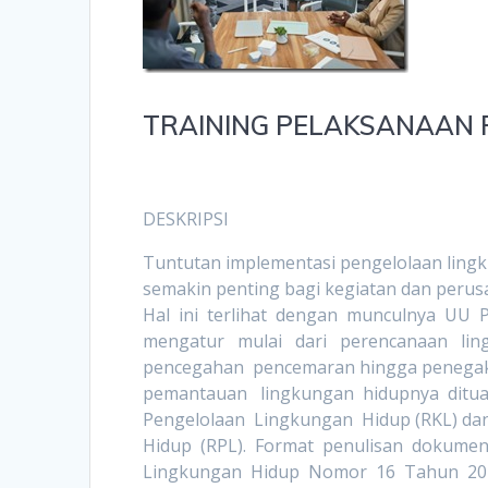
TRAINING PELAKSANAAN 
DESKRIPSI
Tuntutan implementasi pengelolaan ling
semakin penting bagi kegiatan dan peru
Hal ini terlihat dengan munculnya UU 
mengatur mulai dari perencanaan ling
pencegahan pencemaran hingga penegak
pemantauan lingkungan hidupnya ditu
Pengelolaan Lingkungan Hidup (RKL) d
Hidup (RPL). Format penulisan dokume
Lingkungan Hidup Nomor 16 Tahun 2012,