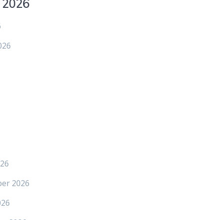
 2026
6
026
026
ber 2026
026