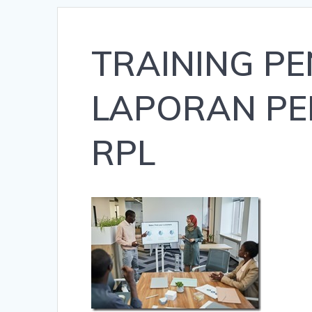
TRAINING P
LAPORAN PE
RPL