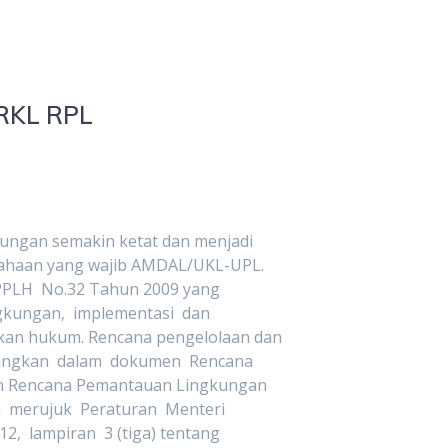
RKL RPL
kungan semakin ketat dan menjadi
sahaan yang wajib AMDAL/UKL-UPL.
PPLH No.32 Tahun 2009 yang
kungan, implementasi dan
an hukum. Rencana pengelolaan dan
angkan dalam dokumen Rencana
an Rencana Pemantauan Lingkungan
n merujuk Peraturan Menteri
 lampiran 3 (tiga) tentang