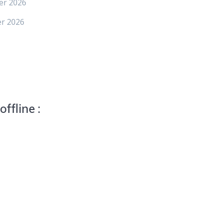
er 2026
er 2026
ffline :