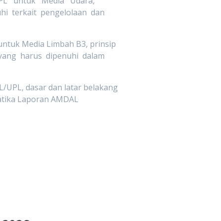
PL untuk Media Udara,
hi terkait pengelolaan dan
ntuk Media Limbah B3, prinsip
yang harus dipenuhi dalam
UPL, dasar dan latar belakang
matika Laporan AMDAL