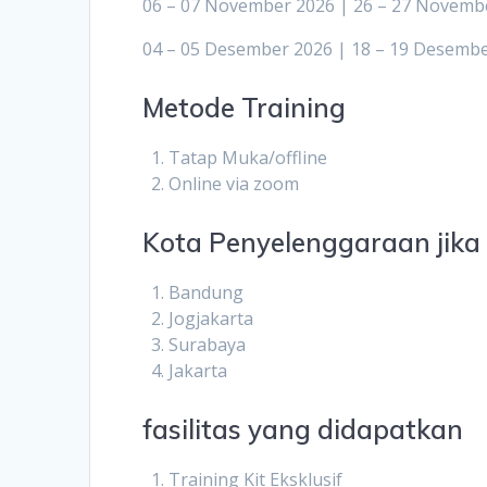
06 – 07 November 2026 | 26 – 27 Novemb
04 – 05 Desember 2026 | 18 – 19 Desemb
Metode Training
Tatap Muka/offline
Online via zoom
Kota Penyelenggaraan jika o
Bandung
Jogjakarta
Surabaya
Jakarta
fasilitas yang didapatkan
Training Kit Eksklusif