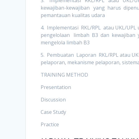
3. Implementasi RKL/RPL atau UKL/U
kewajiban-kewajiban yang harus dipenu
pemantauan kualitas udara
4. Implementasi RKL/RPL atau UKL/UPL u
pengelolaan limbah B3 dan kewajiban 
mengelola limbah B3
5. Pembuatan Laporan RKL/RPL atau UKL/
pelaporan, mekanisme pelaporan, siste
TRAINING METHOD
Presentation
Discussion
Case Study
Practice