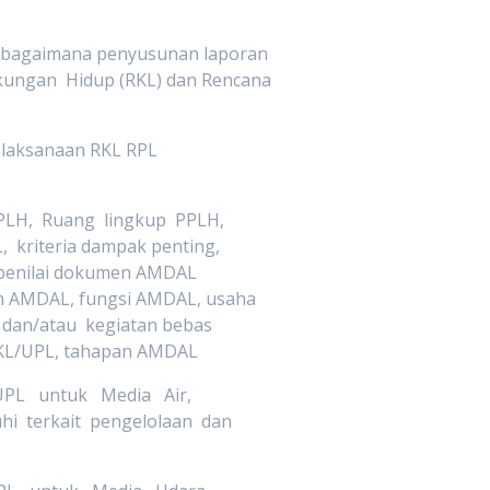
ut bagaimana penyusunan laporan
ungan Hidup (RKL) dan Rencana
laksanaan RKL RPL
LH, Ruang lingkup PPLH,
 kriteria dampak penting,
penilai dokumen AMDAL
am AMDAL, fungsi AMDAL, usaha
dan/atau kegiatan bebas
UKL/UPL, tahapan AMDAL
PL untuk Media Air,
hi terkait pengelolaan dan