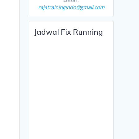
rajatrainingindo@gmail.com
Jadwal Fix Running