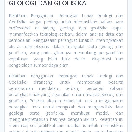
GEOLOGI DAN GEOFISIKA
Pelatihan Penggunaan Perangkat Lunak Geologi dan
Geofisika sangat penting untuk memastikan bahwa para
profesional di bidang geologi dan geofisika dapat
memanfaatkan teknologi terbaru dalam analisis data dan
pemodelan. Penguasaan perangkat lunak ini meningkatkan
akurasi dan efisiensi dalam mengolah data geologi dan
geofisika, yang pada gilirannya mendukung pengambilan
keputusan yang lebih baik dalam eksplorasi dan
pengelolaan sumber daya alam.
Pelatihan Penggunaan Perangkat Lunak Geologi dan
Geofisika dirancang untuk memberikan peserta
pemahaman mendalam tentang berbagai aplikasi
perangkat lunak yang digunakan dalam analisis geologi dan
geofisika. Peserta akan mempelajari cara menggunakan
perangkat lunak untuk mengolah dan menganalisis data
geologi serta geofisika, membuat model, dan
menginterpretasikan hasilnya dengan akurat. Pelatihan ini
mencakup sesi praktikal dan studi kasus untuk memastikan
peserta dapat menerapkan pengetahuan yang diperoleh