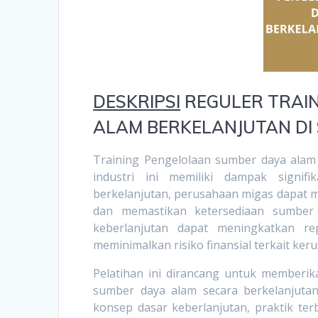
DESKRIPSI
REGULER TRAI
ALAM BERKELANJUTAN DI
Training Pengelolaan sumber daya alam 
industri ini memiliki dampak signi
berkelanjutan, perusahaan migas dapat m
dan memastikan ketersediaan sumber 
keberlanjutan dapat meningkatkan re
meminimalkan risiko finansial terkait ker
Pelatihan ini dirancang untuk member
sumber daya alam secara berkelanjutan
konsep dasar keberlanjutan, praktik ter