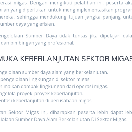
rasi migas. Dengan mengikuti pelatihan ini, peserta ak
ilan yang diperlukan untuk mengimplementasikan progra
mereka, sehingga mendukung tujuan jangka panjang unt
mber daya yang efisien.
gelolaan Sumber Daya tidak tuntas jika dipelajari dal
i dan bimbingan yang profesional.
MUKA KEBERLANJUTAN SEKTOR MIGA
elolaan sumber daya alam yang berkelanjutan.
 pengelolaan lingkungan di sektor migas.
malkan dampak lingkungan dari operasi migas.
gelola proyek-proyek keberlanjutan.
tasi keberlanjutan di perusahaan migas.
an Sektor Migas ini, diharapkan peserta lebih dapat leb
laan Sumber Daya Alam Berkelanjutan Di Sektor Migas.