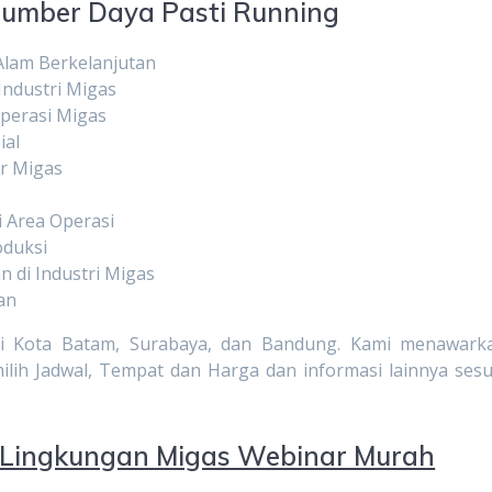
Sumber Daya Pasti Running
lam Berkelanjutan
Industri Migas
perasi Migas
ial
or Migas
 Area Operasi
oduksi
n di Industri Migas
an
n di Kota Batam, Surabaya, dan Bandung. Kami menawark
h Jadwal, Tempat dan Harga dan informasi lainnya sesu
Lingkungan Migas Webinar Murah