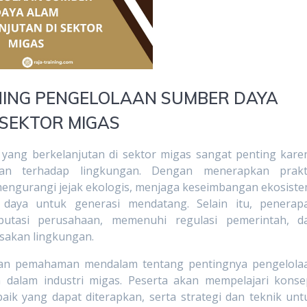
NING PENGELOLAAN SUMBER DAYA
 SEKTOR MIGAS
yang berkelanjutan di sektor migas sangat penting kare
fikan terhadap lingkungan. Dengan menerapkan prakt
engurangi jejak ekologis, menjaga keseimbangan ekosiste
daya untuk generasi mendatang. Selain itu, penerap
putasi perusahaan, memenuhi regulasi pemerintah, d
usakan lingkungan.
ikan pemahaman mendalam tentang pentingnya pengelola
 dalam industri migas. Peserta akan mempelajari konse
baik yang dapat diterapkan, serta strategi dan teknik unt