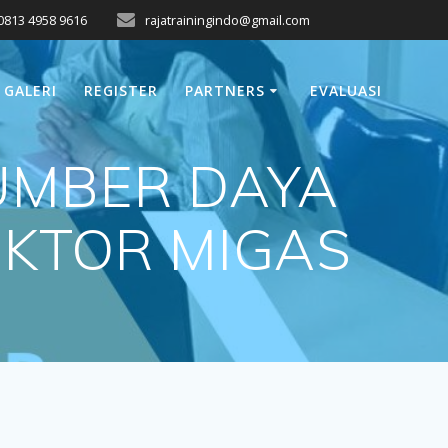
0813 4958 9616
rajatrainingindo@gmail.com
GALERI
REGISTER
PARTNERS
EVALUASI
UMBER DAYA
EKTOR MIGAS