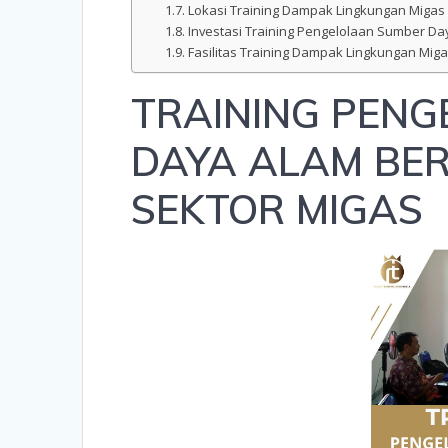
Lokasi Training Dampak Lingkungan Migas (
Investasi Training Pengelolaan Sumber D
Fasilitas Training Dampak Lingkungan Miga
TRAINING PEN
DAYA ALAM BER
SEKTOR MIGAS