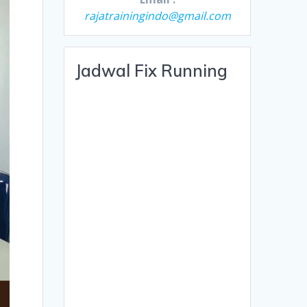
rajatrainingindo@gmail.com
Jadwal Fix Running