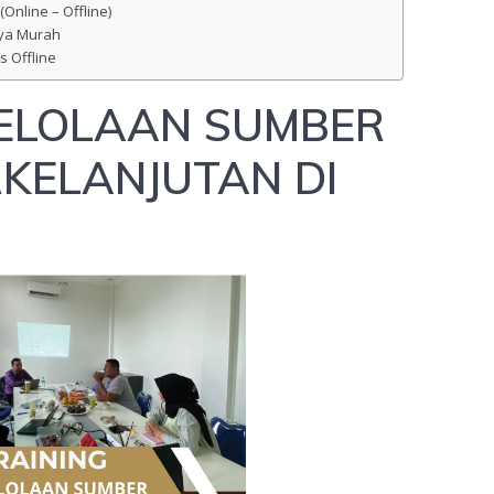
Online – Offline)
aya Murah
s Offline
GELOLAAN SUMBER
KELANJUTAN DI