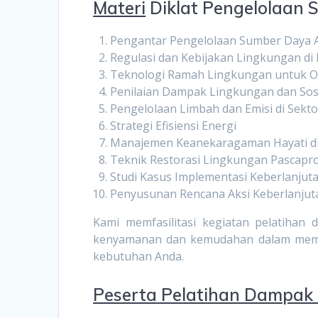
Materi
Diklat Pengelolaan 
Pengantar Pengelolaan Sumber Daya A
Regulasi dan Kebijakan Lingkungan di 
Teknologi Ramah Lingkungan untuk O
Penilaian Dampak Lingkungan dan Sos
Pengelolaan Limbah dan Emisi di Sekt
Strategi Efisiensi Energi
Manajemen Keanekaragaman Hayati di
Teknik Restorasi Lingkungan Pascapr
Studi Kasus Implementasi Keberlanjuta
Penyusunan Rencana Aksi Keberlanjut
Kami memfasilitasi kegiatan pelatiha
kenyamanan dan kemudahan dalam memili
kebutuhan Anda.
Peserta
Pelatihan Dampak 