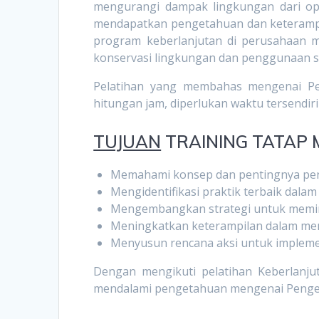
mengurangi dampak lingkungan dari ope
mendapatkan pengetahuan dan keteramp
program keberlanjutan di perusahaan 
konservasi lingkungan dan penggunaan su
Pelatihan yang membahas mengenai Pen
hitungan jam, diperlukan waktu tersendir
TUJUAN
TRAINING TATAP 
Memahami konsep dan pentingnya peng
Mengidentifikasi praktik terbaik dalam
Mengembangkan strategi untuk memini
Meningkatkan keterampilan dalam men
Menyusun rencana aksi untuk implemen
Dengan mengikuti pelatihan Keberlanjut
mendalami pengetahuan mengenai Pengelo