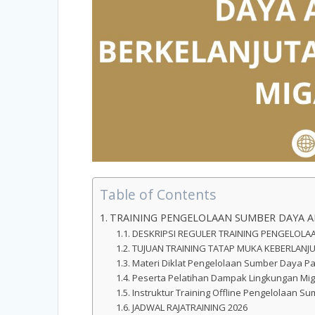
Table of Contents
TRAINING PENGELOLAAN SUMBER DAYA A
DESKRIPSI REGULER TRAINING PENGELOLA
TUJUAN TRAINING TATAP MUKA KEBERLANJ
Materi Diklat Pengelolaan Sumber Daya Pa
Peserta Pelatihan Dampak Lingkungan Mi
Instruktur Training Offline Pengelolaan S
JADWAL RAJATRAINING 2026