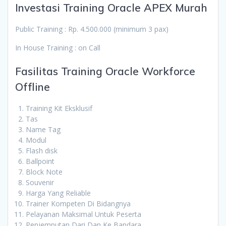
Investasi Training Oracle APEX Murah
Public Training : Rp. 4.500.000 (minimum 3 pax)
In House Training : on Call
Fasilitas Training Oracle Workforce
Offline
Training Kit Eksklusif
Tas
Name Tag
Modul
Flash disk
Ballpoint
Block Note
Souvenir
Harga Yang Reliable
Trainer Kompeten Di Bidangnya
Pelayanan Maksimal Untuk Peserta
Penjemputan Dari Dan Ke Bandara