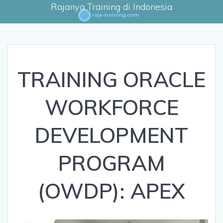
Rajanya Training di Indonesia
TRAINING ORACLE
WORKFORCE
DEVELOPMENT
PROGRAM
(OWDP): APEX