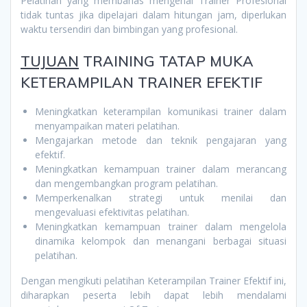
Pelatihan yang membahas mengenai Trainer Profesional
tidak tuntas jika dipelajari dalam hitungan jam, diperlukan
waktu tersendiri dan bimbingan yang profesional.
TUJUAN
TRAINING TATAP MUKA
KETERAMPILAN TRAINER EFEKTIF
Meningkatkan keterampilan komunikasi trainer dalam
menyampaikan materi pelatihan.
Mengajarkan metode dan teknik pengajaran yang
efektif.
Meningkatkan kemampuan trainer dalam merancang
dan mengembangkan program pelatihan.
Memperkenalkan strategi untuk menilai dan
mengevaluasi efektivitas pelatihan.
Meningkatkan kemampuan trainer dalam mengelola
dinamika kelompok dan menangani berbagai situasi
pelatihan.
Dengan mengikuti pelatihan Keterampilan Trainer Efektif ini,
diharapkan peserta lebih dapat lebih mendalami