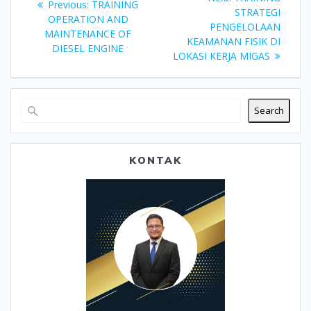
Previous
Previous:
TRAINING
navigation
post:
STRATEGI
post:
OPERATION AND
PENGELOLAAN
MAINTENANCE OF
KEAMANAN FISIK DI
DIESEL ENGINE
LOKASI KERJA MIGAS
Search
KONTAK