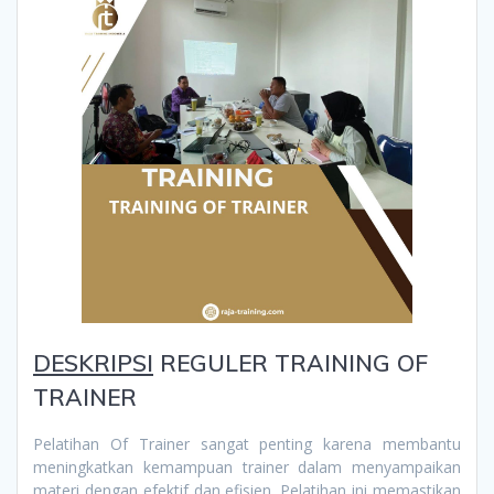
DESKRIPSI
REGULER TRAINING OF
TRAINER
Pelatihan Of Trainer sangat penting karena membantu
meningkatkan kemampuan trainer dalam menyampaikan
materi dengan efektif dan efisien. Pelatihan ini memastikan