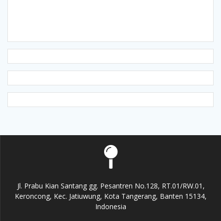
Jl. Prabu Kian Santang gg. Pesantren No.128, RT.01/RW.01,
Keroncong, Kec. Jatiuwung, Kota Tangerang, Banten 15134,
Indonesia