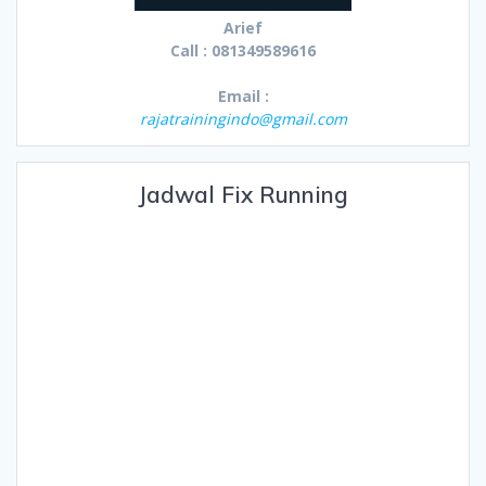
Arief
Call : 081349589616
Email :
rajatrainingindo@gmail.com
Jadwal Fix Running