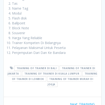
Tas
Name Tag
Modul
Flash disk
Ballpoint
Block Note
Souvenir
Harga Yang Reliable
Trainer Kompeten Di Bidangnya
Pelayanan Maksimal Untuk Peserta
Penjemputan Dari Dan Ke Bandara
TRAINING OF TRAINER DI BALI
TRAINING OF TRAINER DI
JAKARTA
TRAINING OF TRAINER DI KUALA LUMPUR
TRAINING
OF TRAINER DI LOMBOK
TRAINING OF TRAINER MURAH DI
JOGJA
Post
Next
Next:
TRAINING