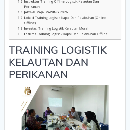
Instruktur Training Offline Logistik Kelautan Dan
Perikanan
JADWAL RAJATRAINING 2026
Lokasi Training Logistik Kapal Dan Pelabuhan (Online –
Offline)
Investasi Training Logistik Kelautan Murah
Fasilitas Training Logistik Kapal Dan Pelabuhan Offline
TRAINING LOGISTIK
KELAUTAN DAN
PERIKANAN