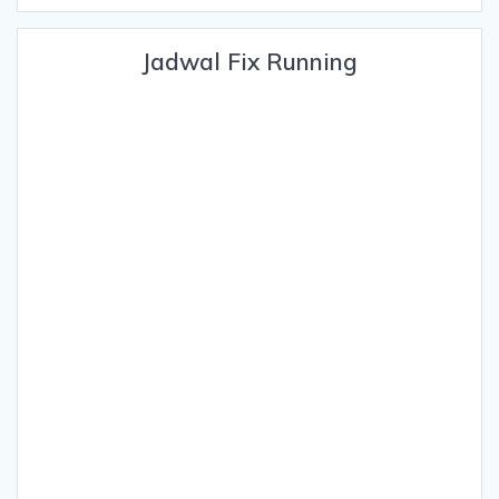
Jadwal Fix Running