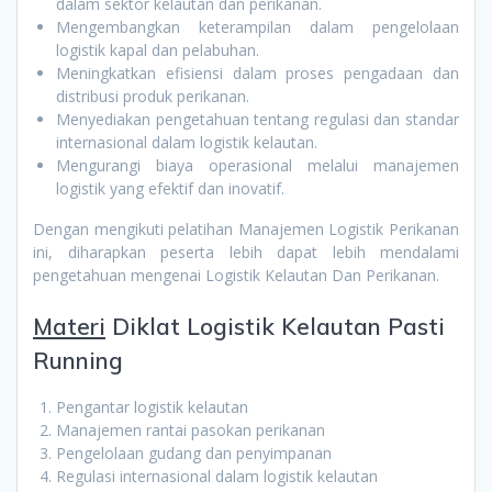
dalam sektor kelautan dan perikanan.
Mengembangkan keterampilan dalam pengelolaan
logistik kapal dan pelabuhan.
Meningkatkan efisiensi dalam proses pengadaan dan
distribusi produk perikanan.
Menyediakan pengetahuan tentang regulasi dan standar
internasional dalam logistik kelautan.
Mengurangi biaya operasional melalui manajemen
logistik yang efektif dan inovatif.
Dengan mengikuti pelatihan Manajemen Logistik Perikanan
ini, diharapkan peserta lebih dapat lebih mendalami
pengetahuan mengenai Logistik Kelautan Dan Perikanan.
Materi
Diklat Logistik Kelautan Pasti
Running
Pengantar logistik kelautan
Manajemen rantai pasokan perikanan
Pengelolaan gudang dan penyimpanan
Regulasi internasional dalam logistik kelautan