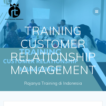
Skip
to
content
TRAINING
CUSTOMER
RELATIONSHIP
MANAGEMENT
Rajanya Training di Indonesia