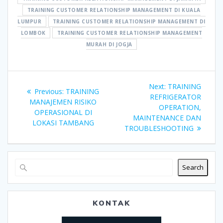
TRAINING CUSTOMER RELATIONSHIP MANAGEMENT DI KUALA
LUMPUR
TRAINING CUSTOMER RELATIONSHIP MANAGEMENT DI
LOMBOK
TRAINING CUSTOMER RELATIONSHIP MANAGEMENT
MURAH DI JOGJA
Post
Next
Next:
TRAINING
Previous
Previous:
TRAINING
navigation
post:
REFRIGERATOR
post:
MANAJEMEN RISIKO
OPERATION,
OPERASIONAL DI
MAINTENANCE DAN
LOKASI TAMBANG
TROUBLESHOOTING
Search
KONTAK