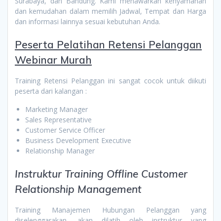
Surabaya, dan Bandung. Kami menawarkan kenyamanan
dan kemudahan dalam memilih Jadwal, Tempat dan Harga
dan informasi lainnya sesuai kebutuhan Anda.
Peserta
Pelatihan Retensi Pelanggan
Webinar Murah
Training Retensi Pelanggan ini sangat cocok untuk diikuti
peserta dari kalangan :
Marketing Manager
Sales Representative
Customer Service Officer
Business Development Executive
Relationship Manager
Instruktur Training Offline Customer
Relationship Management
Training Manajemen Hubungan Pelanggan yang
diselenggarakan, akan dilatih oleh instruktur yang