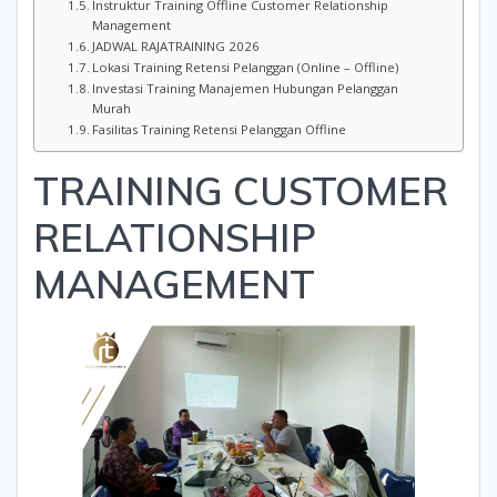
Instruktur Training Offline Customer Relationship
Management
JADWAL RAJATRAINING 2026
Lokasi Training Retensi Pelanggan (Online – Offline)
Investasi Training Manajemen Hubungan Pelanggan
Murah
Fasilitas Training Retensi Pelanggan Offline
TRAINING CUSTOMER
RELATIONSHIP
MANAGEMENT