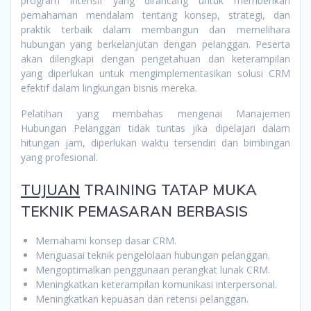
program intensif yang dirancang untuk memberikan
pemahaman mendalam tentang konsep, strategi, dan
praktik terbaik dalam membangun dan memelihara
hubungan yang berkelanjutan dengan pelanggan. Peserta
akan dilengkapi dengan pengetahuan dan keterampilan
yang diperlukan untuk mengimplementasikan solusi CRM
efektif dalam lingkungan bisnis mereka.
Pelatihan yang membahas mengenai Manajemen
Hubungan Pelanggan tidak tuntas jika dipelajari dalam
hitungan jam, diperlukan waktu tersendiri dan bimbingan
yang profesional.
TUJUAN
TRAINING TATAP MUKA
TEKNIK PEMASARAN BERBASIS
Memahami konsep dasar CRM.
Menguasai teknik pengelolaan hubungan pelanggan.
Mengoptimalkan penggunaan perangkat lunak CRM.
Meningkatkan keterampilan komunikasi interpersonal.
Meningkatkan kepuasan dan retensi pelanggan.