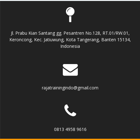
Jl. Prabu Kian Santang gg. Pesantren No.128, RT.01/RW.01,
Keroncong, Kec. Jatiuwung, Kota Tangerang, Banten 15134,
Indonesia
rajatrainingindo@gmail.com
0813 4958 9616