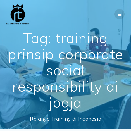
Skip
to
content
Tag:
training
prinsip corporate
social
responsibility di
jogja
Rajanya Training di Indonesia