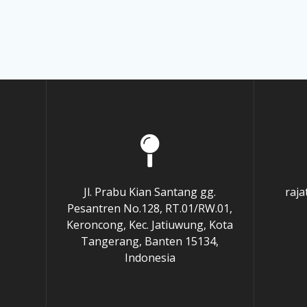
Jl. Prabu Kian Santang gg.
raj
Pesantren No.128, RT.01/RW.01,
Keroncong, Kec. Jatiuwung, Kota
Tangerang, Banten 15134,
Indonesia