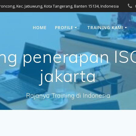
eroncong, Kec. Jatiuwung, Kota Tangerang, Banten 15134, Indonesia
HOME
PROFILE
TRAINING KAMI
ing penerapan IS
jakarta
Rajanya Training di Indonesia