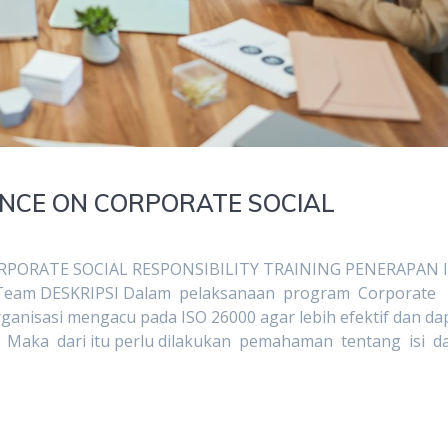
DANCE ON CORPORATE SOCIAL
PORATE SOCIAL RESPONSIBILITY TRAINING PENERAPAN 
nd Team DESKRIPSI Dalam pelaksanaan program Corporate
 organisasi mengacu pada ISO 26000 agar lebih efektif dan d
 Maka dari itu perlu dilakukan pemahaman tentang isi 