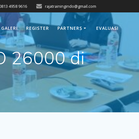
0813 4958 9616
rajatrainingindo@gmail.com
GALERI
REGISTER
PARTNERS
EVALUASI
O 26000 di