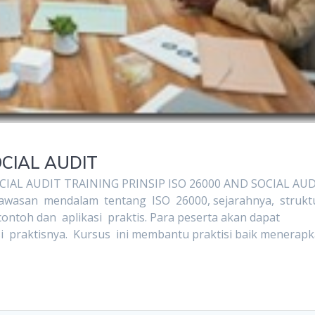
OCIAL AUDIT
IAL AUDIT TRAINING PRINSIP ISO 26000 AND SOCIAL AU
awasan mendalam tentang ISO 26000, sejarahnya, struk
ontoh dan aplikasi praktis. Para peserta akan dapat
i praktisnya. Kursus ini membantu praktisi baik menerap