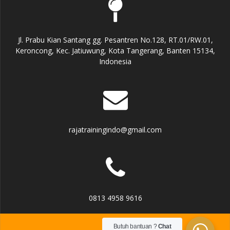
Jl. Prabu Kian Santang gg. Pesantren No.128, RT.01/RW.01,
Keroncong, Kec. Jatiuwung, Kota Tangerang, Banten 15134,
Indonesia
rajatrainingindo@gmail.com
0813 4958 9616
Butuh bantuan ?
Chat