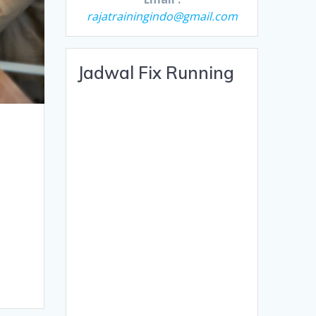
rajatrainingindo@gmail.com
Jadwal Fix Running