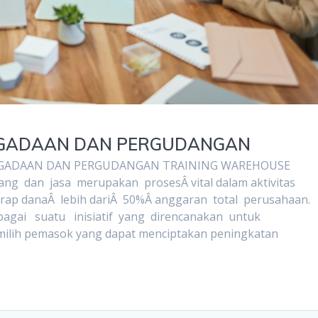
NGADAAN DAN PERGUDANGAN
GADAAN DAN PERGUDANGAN TRAINING WAREHOUSE
dan jasa merupakan prosesÂ vital dalam aktivitas
erap danaÂ lebih dariÂ 50%Â anggaran total perusahaan.
ebagai suatu inisiatif yang direncanakan untuk
lih pemasok yang dapat menciptakan peningkatan