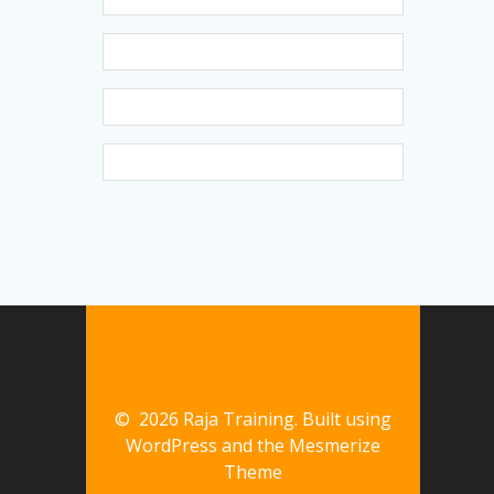
© 2026 Raja Training. Built using
WordPress and the
Mesmerize
Theme