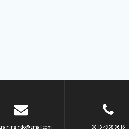
atrainingindo@gmail.com
0813 4958 9616