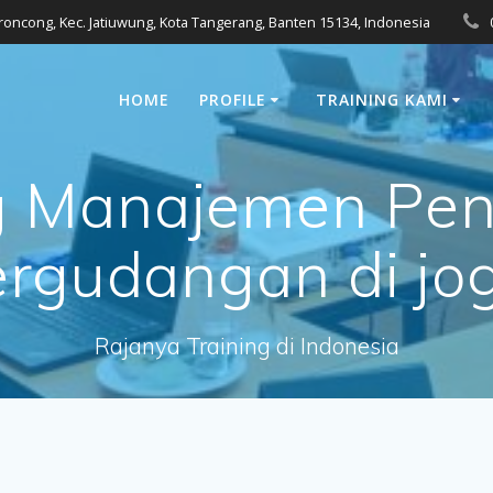
eroncong, Kec. Jatiuwung, Kota Tangerang, Banten 15134, Indonesia
HOME
PROFILE
TRAINING KAMI
ng Manajemen Pe
rgudangan di jo
Rajanya Training di Indonesia