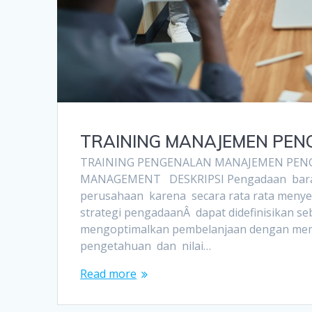
TRAINING MANAJEMEN PE
TRAINING PENGENALAN MANAJEMEN PEN
MANAGEMENT DESKRIPSI Pengadaan barang 
perusahaan karena secara rata rata meny
strategi pengadaanÂ dapat didefinisikan s
mengoptimalkan pembelanjaan dengan memi
pengetahuan dan nilai…
Read more