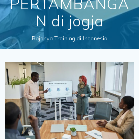
PERTAMBANGA
N di jogja
Rajanya Training di Indonesia