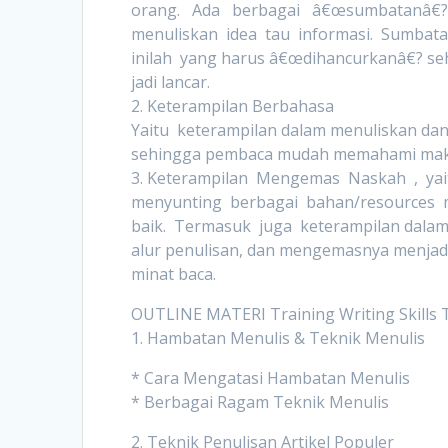
orang. Ada berbagai â€œsumbatanâ€?
menuliskan idea tau informasi. Sumbat
inilah yang harus â€œdihancurkanâ€? se
jadi lancar.
2. Keterampilan Berbahasa
Yaitu keterampilan dalam menuliskan dan
sehingga pembaca mudah memahami mak
3. Keterampilan Mengemas Naskah , ya
menyunting berbagai bahan/resources 
baik. Termasuk juga keterampilan dalam
alur penulisan, dan mengemasnya menjad
minat baca.
OUTLINE MATERI Training Writing Skills 
1. Hambatan Menulis & Teknik Menulis
* Cara Mengatasi Hambatan Menulis
* Berbagai Ragam Teknik Menulis
2. Teknik Penulisan Artikel Populer