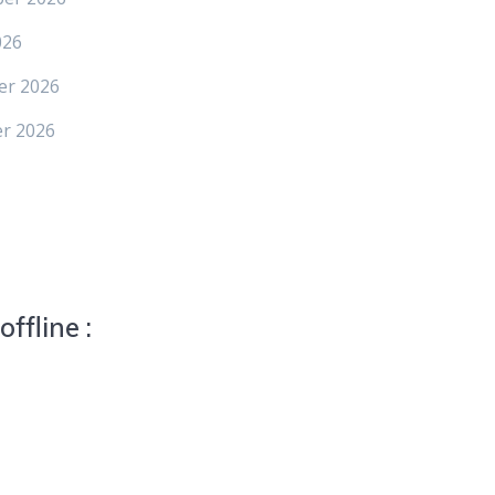
026
er 2026
er 2026
ffline :