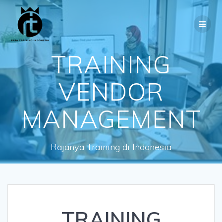
Skip
to
content
TRAINING
VENDOR
MANAGEMENT
Rajanya Training di Indonesia
TRAINING