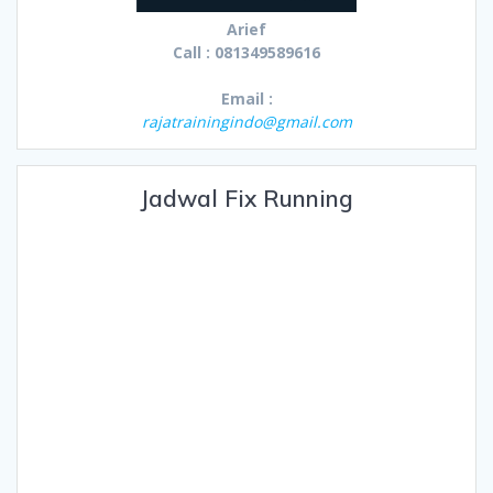
Arief
Call : 081349589616
Email :
rajatrainingindo@gmail.com
Jadwal Fix Running