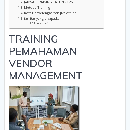
JADWAL TRAINING TAHUN 2026
Metode Training
Kota Penyelenggaraan jika offline :
fasilitas yang didapatkan
Investasi :
TRAINING
PEMAHAMAN
VENDOR
MANAGEMENT