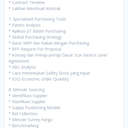
* Contract Timeline
* Latihan Membuat Kontrak
7. Specialized Purchasing Tools
* Pareto Analysis
* Aplikasi JIT dalam Purchasing
* Global Purchasing Strategy
* Basic MRP dan Kaitan dengan Purchasing
* RFP-Request For Proposal
* Konsep dan Prinsip-prinsip Dasar SLA-Service Level
Agreement
* ABC Analysis
* Cara menentukan Safety Stock yang tepat
* EOQ-Economic Order Quantity
8. Metode Sourcing
* Identifikasi Supplier
* Klasifikasi Supplier
* Supply Positioning Models
* Bid Collection
* Metode Survey Harga
* Benchmarking