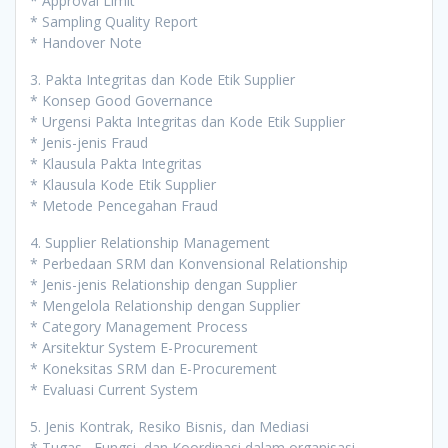
* Approval Limit
* Sampling Quality Report
* Handover Note
3. Pakta Integritas dan Kode Etik Supplier
* Konsep Good Governance
* Urgensi Pakta Integritas dan Kode Etik Supplier
* Jenis-jenis Fraud
* Klausula Pakta Integritas
* Klausula Kode Etik Supplier
* Metode Pencegahan Fraud
4. Supplier Relationship Management
* Perbedaan SRM dan Konvensional Relationship
* Jenis-jenis Relationship dengan Supplier
* Mengelola Relationship dengan Supplier
* Category Management Process
* Arsitektur System E-Procurement
* Koneksitas SRM dan E-Procurement
* Evaluasi Current System
5. Jenis Kontrak, Resiko Bisnis, dan Mediasi
* Tugas, Fungsi, dan Koordinasi dalam organisasi