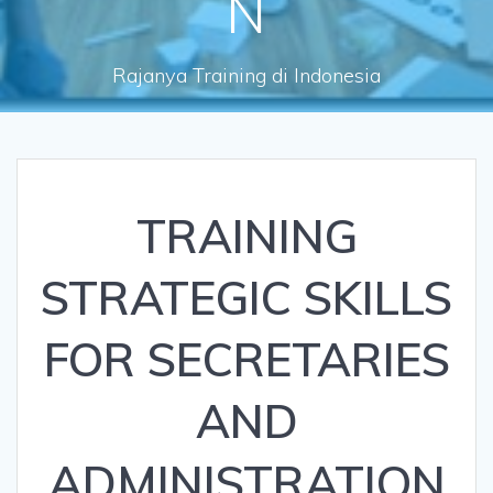
N
Rajanya Training di Indonesia
TRAINING
STRATEGIC SKILLS
FOR SECRETARIES
AND
ADMINISTRATION