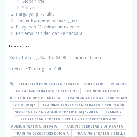
Block Note
Souvenir
Harga yang Reliable
Trainer Kompeten di bidangnya
Pelayanan Maksimal untuk peserta
Penjemputan dari dan ke bandara
Investasi :
Public training : Rp. 4.500.000 (minimum 3 pax)
In House Training : on Call
PELATIHAN PENGENALAN STRATEGIC SKILLS FOR SECRETARIES
AND ADMINISTRATION DI BANDUNG
TRAINING ANTISIPASI
KEBUTUHAN BOS DI JAKARTA
TRAINING ANTISIPASI KEBUTUHAN
BOS DI JOGJA
TRAINING PENGENALAN STRATEGIC SKILLS FOR
SECRETARIES AND ADMINISTRATION DI JAKARTA
TRAINING
PENGENALAN STRATEGIC SKILLS FOR SECRETARIES AND
ADMINISTRATION DI JOGJA
TRAINING SEKRETARIS DI JAKARTA
TRAINING SEKRETARIS DI JOGJA
TRAINING STRATEGIC SKILLS