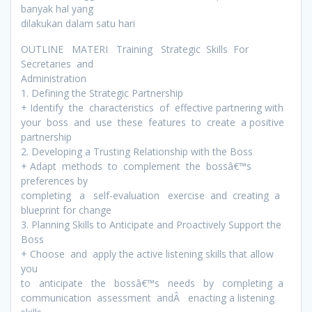
banyak hal yang
dilakukan dalam satu hari
OUTLINE MATERI Training Strategic Skills For
Secretaries and
Administration
1. Defining the Strategic Partnership
+ Identify the characteristics of effective partnering with
your boss and use these features to create a positive
partnership
2. Developing a Trusting Relationship with the Boss
+ Adapt methods to complement the bossâ€™s
preferences by
completing a self-evaluation exercise and creating a
blueprint for change
3. Planning Skills to Anticipate and Proactively Support the
Boss
+ Choose and apply the active listening skills that allow
you
to anticipate the bossâ€™s needs by completing a
communication assessment andÂ enacting a listening