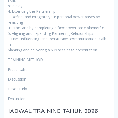
skills
role play
4. Extending the Partnership
+ Define and integrate your personal power bases by
revisiting
trustâ€¦and by completing a â€œpower-base plannerâ€?
5. Aligning and Expanding Partnering Relationships
+ Use influencing and persuasive communication skills
in
planning and delivering a business case presentation
TRAINING METHOD
Presentation
Discussion
Case Study
Evaluation
JADWAL TRAINING TAHUN 2026