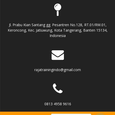
Jl. Prabu Kian Santang gg. Pesantren No.128, RT.01/RW.01,
Keroncong, Kec. Jatiuwung, Kota Tangerang, Banten 15134,
Indonesia
rajatrainingindo@gmail.com
0813 4958 9616