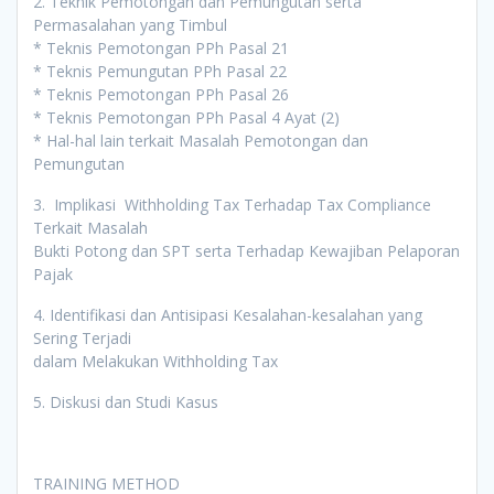
2. Teknik Pemotongan dan Pemungutan serta
Permasalahan yang Timbul
* Teknis Pemotongan PPh Pasal 21
* Teknis Pemungutan PPh Pasal 22
* Teknis Pemotongan PPh Pasal 26
* Teknis Pemotongan PPh Pasal 4 Ayat (2)
* Hal-hal lain terkait Masalah Pemotongan dan
Pemungutan
3. Implikasi Withholding Tax Terhadap Tax Compliance
Terkait Masalah
Bukti Potong dan SPT serta Terhadap Kewajiban Pelaporan
Pajak
4. Identifikasi dan Antisipasi Kesalahan-kesalahan yang
Sering Terjadi
dalam Melakukan Withholding Tax
5. Diskusi dan Studi Kasus
TRAINING METHOD