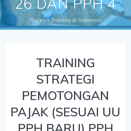
26 DAN PPH 4
Rajanya Training di Indonesia
TRAINING
STRATEGI
PEMOTONGAN
PAJAK (SESUAI UU
PPH BARU) PPH