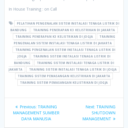
In House Training : on Call
PELATIHAN PENGENALAN SISTEM INSTALASI TENAGA LISTRIK DI
BANDUNG
TRAINING PENERAPAN K3 KELISTRIKAN DI JAKARTA
TRAINING PENERAPAN K3 KELISTRIKAN DI JOGJA
TRAINING
PENGENALAN SISTEM INSTALASI TENAGA LISTRIK DI JAKARTA
TRAINING PENGENALAN SISTEM INSTALASI TENAGA LISTRIK DI
JOGJA
TRAINING SISTEM INSTALASI TENAGA LISTRIK DI
BANDUNG
TRAINING SISTEM INSTALASI TENAGA LISTRIK DI
JAKARTA
TRAINING SISTEM INSTALASI TENAGA LISTRIK DI JOGJA
TRAINING SISTEM PEMASANGAN KELISTRIKAN DI JAKARTA
TRAINING SISTEM PEMASANGAN KELISTRIKAN DI JOGJA
Post
Previous
Next
Previous:
TRAINING
Next:
TRAINING
navigation
post:
post:
MANAGEMENT SUMBER
SHUTDOWN
DAYA MANUSIA
MANAGEMENT