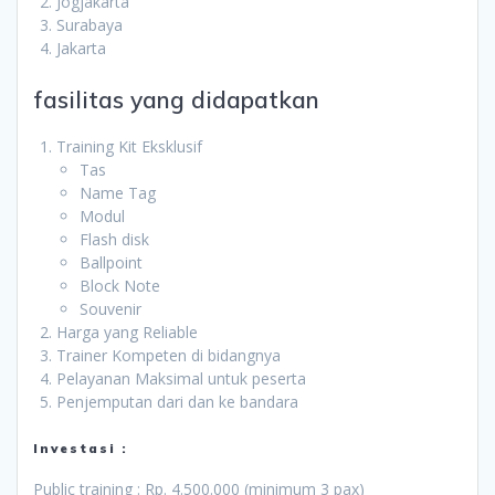
Jogjakarta
Surabaya
Jakarta
fasilitas yang didapatkan
Training Kit Eksklusif
Tas
Name Tag
Modul
Flash disk
Ballpoint
Block Note
Souvenir
Harga yang Reliable
Trainer Kompeten di bidangnya
Pelayanan Maksimal untuk peserta
Penjemputan dari dan ke bandara
Investasi :
Public training : Rp. 4.500.000 (minimum 3 pax)