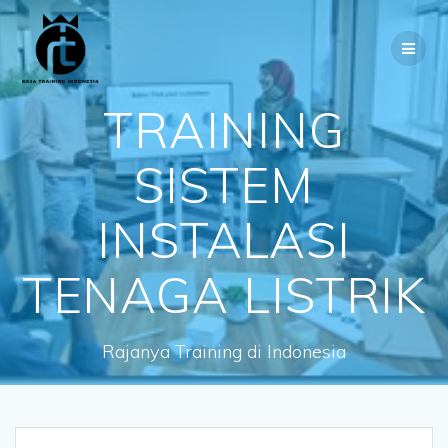
Skip
to
content
TRAINING
SISTEM
INSTALASI
TENAGA LISTRIK
Rajanya Training di Indonesia