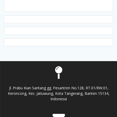
Jl. Prabu Kian Santang gg. Pesantren No.128, RT.01/RW.01,
Keroncong, Kec. Jatiuwung, Kota Tangerang, Banten 15134,
Indonesia