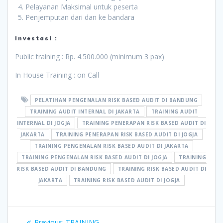
Pelayanan Maksimal untuk peserta
Penjemputan dari dan ke bandara
Investasi :
Public training : Rp. 4.500.000 (minimum 3 pax)
In House Training : on Call
PELATIHAN PENGENALAN RISK BASED AUDIT DI BANDUNG
TRAINING AUDIT INTERNAL DI JAKARTA
TRAINING AUDIT
INTERNAL DI JOGJA
TRAINING PENERAPAN RISK BASED AUDIT DI
JAKARTA
TRAINING PENERAPAN RISK BASED AUDIT DI JOGJA
TRAINING PENGENALAN RISK BASED AUDIT DI JAKARTA
TRAINING PENGENALAN RISK BASED AUDIT DI JOGJA
TRAINING
RISK BASED AUDIT DI BANDUNG
TRAINING RISK BASED AUDIT DI
JAKARTA
TRAINING RISK BASED AUDIT DI JOGJA
Post
Previous
Previous:
TRAINING