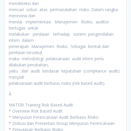
mendeteksi dan
mencari solusi atas permasalahan risiko. Dalam rangka
mereview dan
menilai implementasi Manajemen Risiko, auditor
bertugas untuk
melakukan penilaian terhadap sistem pengendalian
intern dalam
penerapan Manajemen Risiko. Sebagai bentuk dari
penilaian tersebut
maka metodologi pelaksanaan audit intern perlu
dilakukan perubahan,
yaitu dari audit berdasar kepatuhan (compliance audit)
menjadi
pelaksanaan audit berbasis risiko (risk based audit).
Â
MATERI Training Risk Based Audit
* Overview Risk Based Audit
* Menyusun Perencanaan Audit Berbasis Risiko
* Diskusi dan Presentasi Group Menyusun Perencanaan
* Penugasan Berbasis Risiko