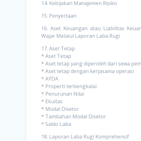
14. Kebijakan Manajemen Risiko
15. Penyertaan
16. Aset Keuangan atau Liabilitas Keuan
Wajar Melalui Laporan Laba Rugi
17. Aset Tetap
* Aset Tetap
* Aset tetap yang diperoleh dari sewa pe
* Aset tetap dengan kerjasama operasi
* AYDA
* Properti terbengkalai
* Penurunan Nilai
* Ekuitas
* Modal Disetor
* Tambahan Modal Disetor
* Saldo Laba
18. Laporan Laba Rugi Komprehensif