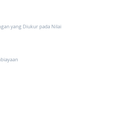
gan yang Diukur pada Nilai
mbiayaan