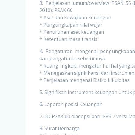
3. Penjelasan umum/overview PSAK 55 (Rev
2010), PSAK 60
* Aset dan kewajiban keuangan
* Pengungkapan nilai wajar
* Penurunan aset keuangan
* Ketentuan masa transisi
4. Pengaturan mengenai pengungkapan 
dari pengaturan sebelumnya
* Ruang lingkup, mengatur hal hal yang 
* Menegaskan signifikansi dari instrume
* Penjelasan mengenai Risiko Likuiditas
5. Signifikan instrument keuangan untuk 
6. Laporan posisi Keuangan
7. ED PSAK 60 diadopsi dari IFRS 7 versi M
8. Surat Berharga