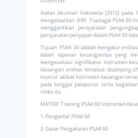
OVERVIEW
Ikatan Akuntan Indonesia (2012) pada
mengeluarkan IFRS 7 sebagai PSAK 60 I
menggantikan persyaratan pengungka
persyaratan penyajian dalam PSAK 50 tid
Tujuan PSAK 60 adalah mengatur entit
dalam laporan keuangannya yang m
mengevaluasi signifikansi instrumen keua
keuangan entitas tersebut disamping sifa
muncul akibat instrumen keuangan terseb
pada tanggal pelaporan serta bagaimana
risiko itu.
MATERI Training PSAK 60 Instrumen Keu
1. Pengantar PSAK 60
2. Dasar Pengaturan PSAK 60