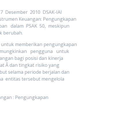
 17 Desember 2010 DSAK-IAI
nstrumen Keuangan: Pengungkapan
pan dalam PSAK 50, meskipun
ak berubah.
as untuk memberikan pengungkapan
emungkinkan pengguna untuk
ngan bagi posisi dan kinerja
t Â dan tingkat risiko yang
ut selama periode berjalan dan
 entitas tersebut mengelola
angan : Pengungkapan