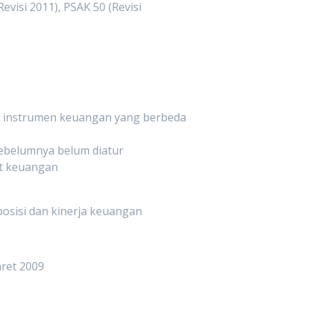
isi 2011), PSAK 50 (Revisi
instrumen keuangan yang berbeda
sebelumnya belum diatur
nt keuangan
posisi dan kinerja keuangan
aret 2009