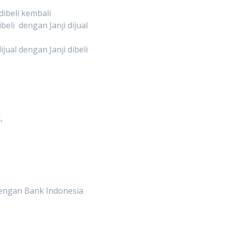
dibeli kembali
li dengan Janji dijual
ual dengan Janji dibeli
,
dengan Bank Indonesia