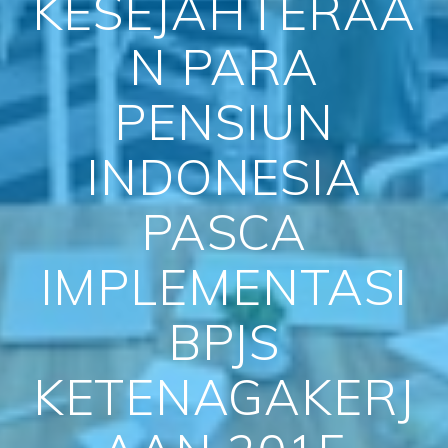
KESEJAHTERAA
N PARA
PENSIUN
INDONESIA
PASCA
IMPLEMENTASI
BPJS
KETENAGAKERJ