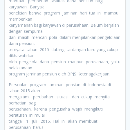
manfaat pemberian fasilitas dana pensiun bagi
karyawan. Banyak
penelitian bahwa program jaminan hari tua ini mampu
memberikan
kenyamanan bagi karyawan di perusahaan. Belum berjalan
dengan sempurna
dan masih mencari pola dalam menjalankan pengelolaan
dana pensiun,
ternyata tahun 2015 datang tantangan baru yang cukup
dikhawatirkan
oleh pengelola dana pensiun maupun perusahaan, yaitu
pelaksanaan
program jaminan pensiun oleh BPJS Ketenagakerjaan.
Persoalan program jaminan pensiun di Indonesia di
tahun 2015 akan
mengalami perubahan situasi dan cukup menyita
perhatian bagi
perusahaan, karena pengusaha wajib mengikuti
peraturan ini mulai
tanggal 1 Juli 2015. Hal ini akan membuat
perusahaan harus