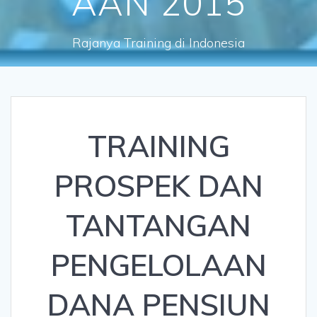
AAN 2015
Rajanya Training di Indonesia
TRAINING
PROSPEK DAN
TANTANGAN
PENGELOLAAN
DANA PENSIUN