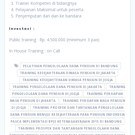
Trainer Kompeten di bidangnya
Pelayanan Maksimal untuk peserta
Penjemputan dari dan ke bandara
Investasi :
Public training : Rp. 4.500.000 (minimum 3 pax)
In House Training : on Call
PELATIHAN PENGELOLAAN DANA PENSIUN DI BANDUNG
TRAINING KESEJAHTERAAN DIMASA PENSIUN DI JAKARTA
TRAINING KESEJAHTERAAN DIMASA PENSIUN DI JOGJA
TRAINING PENGELOLAAN DANA PENSIUN DI JAKARTA
TRAINING
PENGELOLAAN DANA PENSIUN DI JOGJA
TRAINING PERSIAPAN
MASA PENSIUN DI JAKARTA
TRAINING PERSIAPAN MASA PENSIUN
DI JOGJA
TRAINING PROSPEK DAN TANTANGAN PENGELOLAAN
DANA PENSIUN MENUJU KESEJAHTERAAN PARA PENSIUN INDONESIA
PASCA IMPLEMENTASI BPJS KETENAGAKERJAAN 2015 DI BANDUNG
TRAINING PROSPEK DAN TANTANGAN PENGELOLAAN DANA