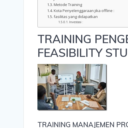
Metode Training
Kota Penyelenggaraan jika offline :
fasilitas yang didapatkan
Investasi :
TRAINING PENG
FEASIBILITY ST
TRAINING MANAJEMEN PR