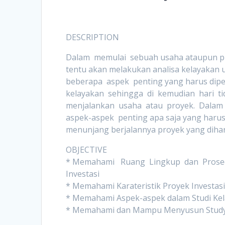
DESCRIPTION
Dalam memulai sebuah usaha ataupun pr
tentu akan melakukan analisa kelayakan 
beberapa aspek penting yang harus dipe
kelayakan sehingga di kemudian hari tid
menjalankan usaha atau proyek. Dalam 
aspek-aspek penting apa saja yang harus
menunjang berjalannya proyek yang dih
OBJECTIVE
* Memahami Ruang Lingkup dan Prosed
Investasi
* Memahami Karateristik Proyek Investas
* Memahami Aspek-aspek dalam Studi Kel
* Memahami dan Mampu Menyusun Study K