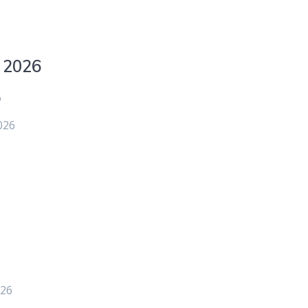
 2026
6
026
026