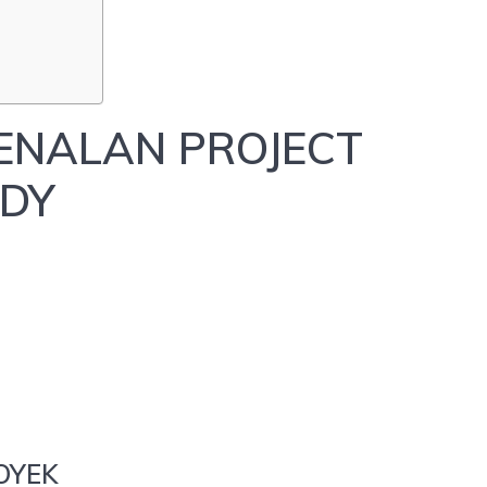
ENALAN PROJECT
UDY
OYEK