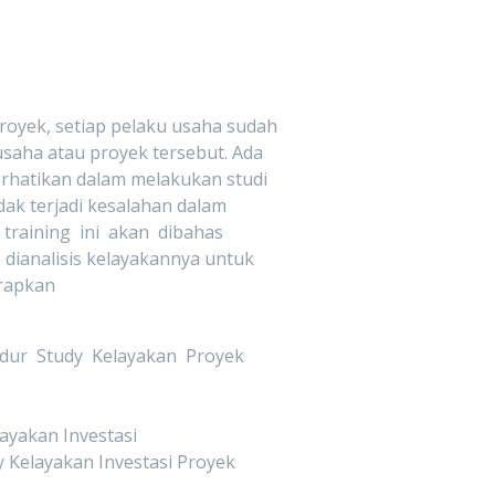
oyek, setiap pelaku usaha sudah
usaha atau proyek tersebut. Ada
rhatikan dalam melakukan studi
ak terjadi kesalahan dalam
training ini akan dibahas
 dianalisis kelayakannya untuk
arapkan
ur Study Kelayakan Proyek
i
ayakan Investasi
elayakan Investasi Proyek