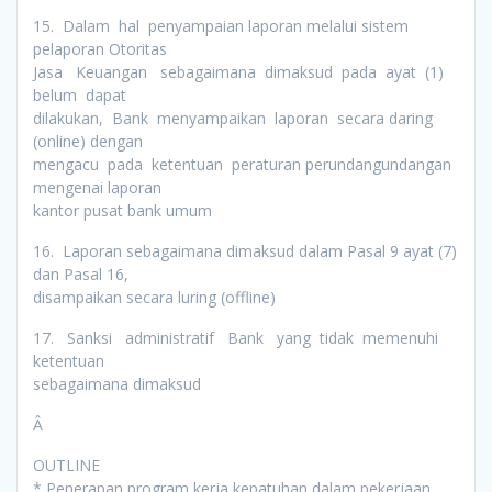
15. Dalam hal penyampaian laporan melalui sistem
pelaporan Otoritas
Jasa Keuangan sebagaimana dimaksud pada ayat (1)
belum dapat
dilakukan, Bank menyampaikan laporan secara daring
(online) dengan
mengacu pada ketentuan peraturan perundangundangan
mengenai laporan
kantor pusat bank umum
16. Laporan sebagaimana dimaksud dalam Pasal 9 ayat (7)
dan Pasal 16,
disampaikan secara luring (offline)
17. Sanksi administratif Bank yang tidak memenuhi
ketentuan
sebagaimana dimaksud
Â
OUTLINE
* Penerapan program kerja kepatuhan dalam pekerjaan