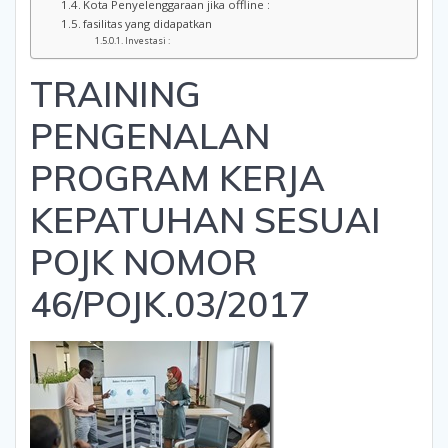
Kota Penyelenggaraan jika offline :
fasilitas yang didapatkan
Investasi :
TRAINING
PENGENALAN
PROGRAM KERJA
KEPATUHAN SESUAI
POJK NOMOR
46/POJK.03/2017