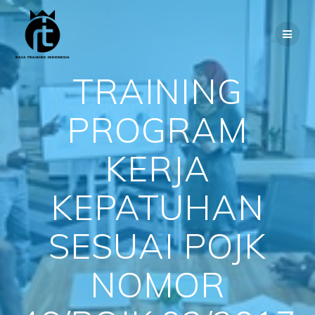
Skip
to
content
TRAINING
PROGRAM
KERJA
KEPATUHAN
SESUAI POJK
NOMOR