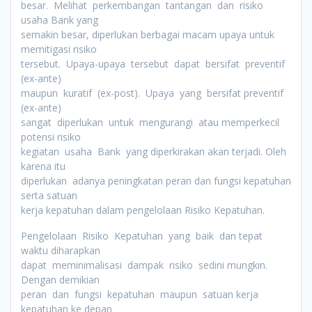
besar. Melihat perkembangan tantangan dan risiko
usaha Bank yang
semakin besar, diperlukan berbagai macam upaya untuk
memitigasi risiko
tersebut. Upaya-upaya tersebut dapat bersifat preventif
(ex-ante)
maupun kuratif (ex-post). Upaya yang bersifat preventif
(ex-ante)
sangat diperlukan untuk mengurangi atau memperkecil
potensi risiko
kegiatan usaha Bank yang diperkirakan akan terjadi. Oleh
karena itu
diperlukan adanya peningkatan peran dan fungsi kepatuhan
serta satuan
kerja kepatuhan dalam pengelolaan Risiko Kepatuhan.
Pengelolaan Risiko Kepatuhan yang baik dan tepat
waktu diharapkan
dapat meminimalisasi dampak risiko sedini mungkin.
Dengan demikian
peran dan fungsi kepatuhan maupun satuan kerja
kepatuhan ke depan