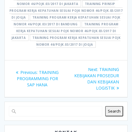
NOMOR 46/POJK.03/2017 DI JAKARTA
TRAINING PRINSIP
PROGRAM KERJA KEPATUHAN SESUAI POJK NOMOR 46/POJK.03/2017
DI JOGJA
TRAINING PROGRAM KERJA KEPATUHAN SESUAI POJK
NOMOR 46/POJK.03/2017 DI BANDUNG
TRAINING PROGRAM
KERJA KEPATUHAN SESUAI POJK NOMOR 46/POJK.03/2017 DI
JAKARTA
TRAINING PROGRAM KERJA KEPATUHAN SESUAI POJK
NOMOR 46/POJK.03/2017 DI JOGJA
Post
Next
Next:
TRAINING
Previous
Previous:
TRAINING
navigation
post:
KEBIJAKAN PROSEDUR
post:
PROGRAMMING FOR
DAN KEBIJAKAN
SAP HANA
LOGISTIK
Search