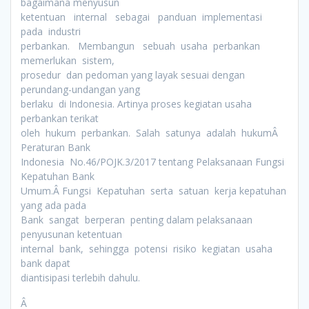
bagaimana menyusun
ketentuan internal sebagai panduan implementasi
pada industri
perbankan. Membangun sebuah usaha perbankan
memerlukan sistem,
prosedur dan pedoman yang layak sesuai dengan
perundang-undangan yang
berlaku di Indonesia. Artinya proses kegiatan usaha
perbankan terikat
oleh hukum perbankan. Salah satunya adalah hukumÂ
Peraturan Bank
Indonesia No.46/POJK.3/2017 tentang Pelaksanaan Fungsi
Kepatuhan Bank
Umum.Â Fungsi Kepatuhan serta satuan kerja kepatuhan
yang ada pada
Bank sangat berperan penting dalam pelaksanaan
penyusunan ketentuan
internal bank, sehingga potensi risiko kegiatan usaha
bank dapat
diantisipasi terlebih dahulu.
Â