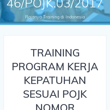
46/POJK.03/2017
Rajanya Training di Indonesia
TRAINING
PROGRAM KERJA
KEPATUHAN
SESUAI POJK
NOMOR