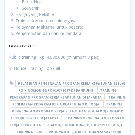
Block Note
Souvenir
Harga yang Reliable
Trainer Kompeten di bidangnya
Pelayanan Maksimal untuk peserta
Penjemputan dari dan ke bandara
Investasi :
Public training : Rp. 4.500.000 (minimum 3 pax)
In House Training : on Call
PELATIHAN PENGENALAN PROGRAM KERJA KEPATUHAN SESUAI
POJK NOMOR 46/POJK.03/2017 DI BANDUNG
TRAINING
PENERAPAN PROGRAM KERJA KEAPTUHAN DI JAKARTA
TRAINING
PENERAPAN PROGRAM KERJA KEAPTUHAN DI JOGJA
TRAINING
PENGENALAN PROGRAM KERJA KEPATUHAN SESUAI POJK NOMOR
46/POJK.03/2017 DI JAKARTA
TRAINING PENGENALAN PROGRAM
KERJA KEPATUHAN SESUAI POJK NOMOR 46/POJK.03/2017 DI JOGJA
TRAINING PRINSIP PROGRAM KERJA KEPATUHAN SESUAI POJK