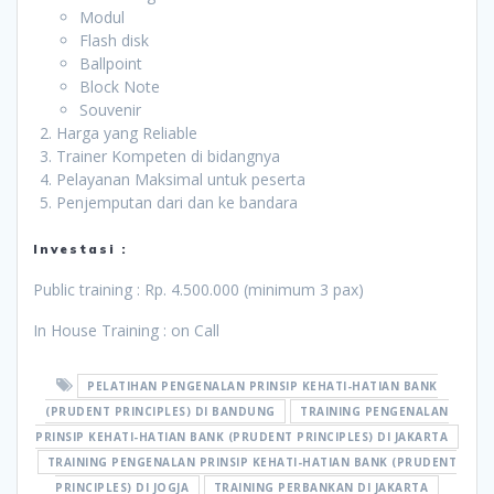
Modul
Flash disk
Ballpoint
Block Note
Souvenir
Harga yang Reliable
Trainer Kompeten di bidangnya
Pelayanan Maksimal untuk peserta
Penjemputan dari dan ke bandara
Investasi :
Public training : Rp. 4.500.000 (minimum 3 pax)
In House Training : on Call
PELATIHAN PENGENALAN PRINSIP KEHATI-HATIAN BANK
(PRUDENT PRINCIPLES) DI BANDUNG
TRAINING PENGENALAN
PRINSIP KEHATI-HATIAN BANK (PRUDENT PRINCIPLES) DI JAKARTA
TRAINING PENGENALAN PRINSIP KEHATI-HATIAN BANK (PRUDENT
PRINCIPLES) DI JOGJA
TRAINING PERBANKAN DI JAKARTA