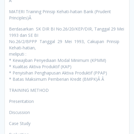
Â
MATERI Training Prinsip Kehati-hatian Bank (Prudent
Principles)Â
Berdasarkan SK DIR BI No.26/20/KEP/DIR, Tanggal 29 Mei
1993 dan SE BI
No.26/2/BPPP Tanggal 29 Mei 1993, Cakupan Prinsip
Kehati-hatian,
meliputi :
* Kewajiban Penyediaan Modal Minimum (KPMM)
* Kualitas Aktiva Produktif (KAP)
* Penyisihan Penghapusan Aktiva Produktif (PPAP)
* Batas Maksimum Pemberian Kredit (BMPK)Â Â
TRAINING METHOD
Presentation
Discussion
Case Study