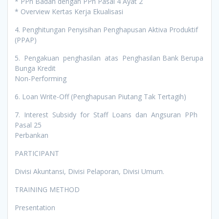
* PPh Badan dengan PPh Pasal 4 Ayat 2
* Overview Kertas Kerja Ekualisasi
4. Penghitungan Penyisihan Penghapusan Aktiva Produktif
(PPAP)
5. Pengakuan penghasilan atas Penghasilan Bank Berupa
Bunga Kredit
Non-Performing
6. Loan Write-Off (Penghapusan Piutang Tak Tertagih)
7. Interest Subsidy for Staff Loans dan Angsuran PPh
Pasal 25
Perbankan
PARTICIPANT
Divisi Akuntansi, Divisi Pelaporan, Divisi Umum.
TRAINING METHOD
Presentation