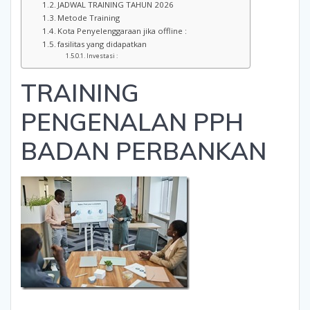
JADWAL TRAINING TAHUN 2026
Metode Training
Kota Penyelenggaraan jika offline :
fasilitas yang didapatkan
Investasi :
TRAINING
PENGENALAN PPH
BADAN PERBANKAN