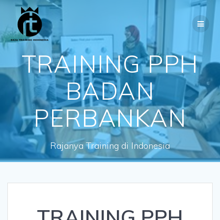
Skip
to
content
TRAINING PPH
BADAN
PERBANKAN
Rajanya Training di Indonesia
TRAINING PPH