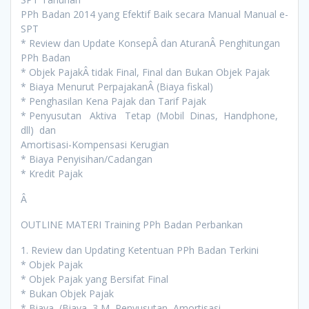
PPh Badan 2014 yang Efektif Baik secara Manual Manual e-
SPT
* Review dan Update KonsepÂ dan AturanÂ Penghitungan
PPh Badan
* Objek PajakÂ tidak Final, Final dan Bukan Objek Pajak
* Biaya Menurut PerpajakanÂ (Biaya fiskal)
* Penghasilan Kena Pajak dan Tarif Pajak
* Penyusutan Aktiva Tetap (Mobil Dinas, Handphone,
dll) dan
Amortisasi-Kompensasi Kerugian
* Biaya Penyisihan/Cadangan
* Kredit Pajak
Â
OUTLINE MATERI Training PPh Badan Perbankan
1. Review dan Updating Ketentuan PPh Badan Terkini
* Objek Pajak
* Objek Pajak yang Bersifat Final
* Bukan Objek Pajak
* Biaya (Biaya 3 M, Penyusutan, Amortisasi,