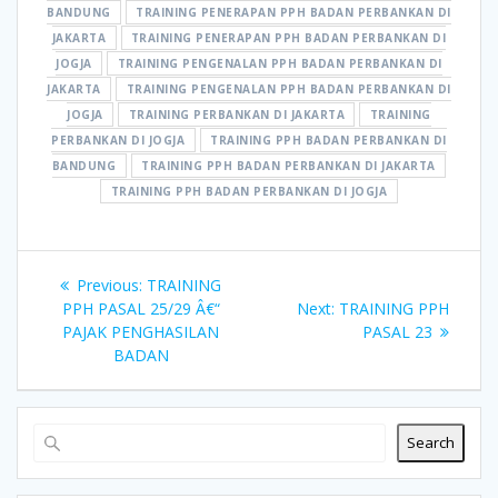
BANDUNG
TRAINING PENERAPAN PPH BADAN PERBANKAN DI
JAKARTA
TRAINING PENERAPAN PPH BADAN PERBANKAN DI
JOGJA
TRAINING PENGENALAN PPH BADAN PERBANKAN DI
JAKARTA
TRAINING PENGENALAN PPH BADAN PERBANKAN DI
JOGJA
TRAINING PERBANKAN DI JAKARTA
TRAINING
PERBANKAN DI JOGJA
TRAINING PPH BADAN PERBANKAN DI
BANDUNG
TRAINING PPH BADAN PERBANKAN DI JAKARTA
TRAINING PPH BADAN PERBANKAN DI JOGJA
Post
Previous
Previous:
TRAINING
navigation
post:
Next
PPH PASAL 25/29 Â€“
Next:
TRAINING PPH
post:
PAJAK PENGHASILAN
PASAL 23
BADAN
Search