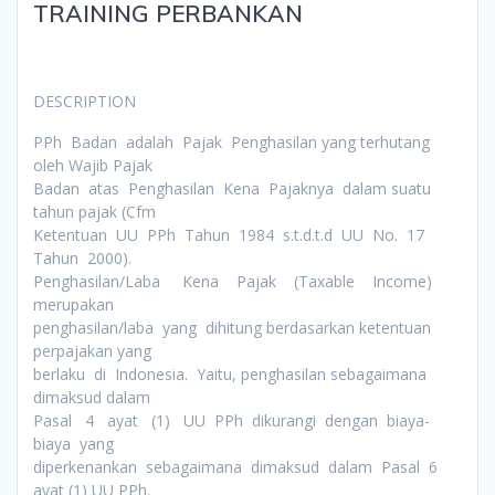
TRAINING PERBANKAN
DESCRIPTION
PPh Badan adalah Pajak Penghasilan yang terhutang
oleh Wajib Pajak
Badan atas Penghasilan Kena Pajaknya dalam suatu
tahun pajak (Cfm
Ketentuan UU PPh Tahun 1984 s.t.d.t.d UU No. 17
Tahun 2000).
Penghasilan/Laba Kena Pajak (Taxable Income)
merupakan
penghasilan/laba yang dihitung berdasarkan ketentuan
perpajakan yang
berlaku di Indonesia. Yaitu, penghasilan sebagaimana
dimaksud dalam
Pasal 4 ayat (1) UU PPh dikurangi dengan biaya-
biaya yang
diperkenankan sebagaimana dimaksud dalam Pasal 6
ayat (1) UU PPh.