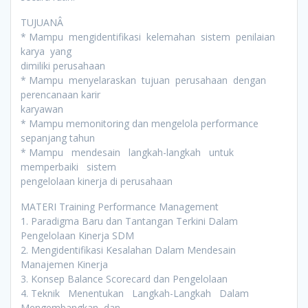
TUJUANÂ
* Mampu mengidentifikasi kelemahan sistem penilaian
karya yang
dimiliki perusahaan
* Mampu menyelaraskan tujuan perusahaan dengan
perencanaan karir
karyawan
* Mampu memonitoring dan mengelola performance
sepanjang tahun
* Mampu mendesain langkah-langkah untuk
memperbaiki sistem
pengelolaan kinerja di perusahaan
MATERI Training Performance Management
1. Paradigma Baru dan Tantangan Terkini Dalam
Pengelolaan Kinerja SDM
2. Mengidentifikasi Kesalahan Dalam Mendesain
Manajemen Kinerja
3. Konsep Balance Scorecard dan Pengelolaan
4. Teknik Menentukan Langkah-Langkah Dalam
Mengembangkan dan