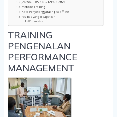
JADWAL TRAINING TAHUN 2026
Metode Training
Kota Penyelenggaraan jika offline :
fasilitas yang didapatkan
Investasi :
TRAINING
PENGENALAN
PERFORMANCE
MANAGEMENT