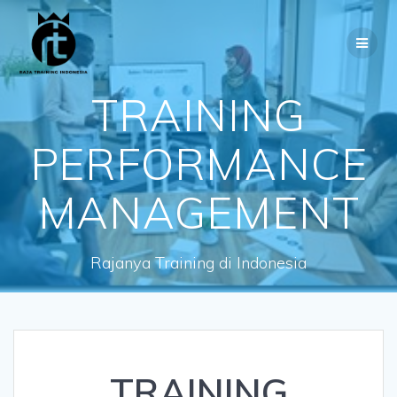
Skip
to
content
TRAINING
PERFORMANCE
MANAGEMENT
Rajanya Training di Indonesia
TRAINING