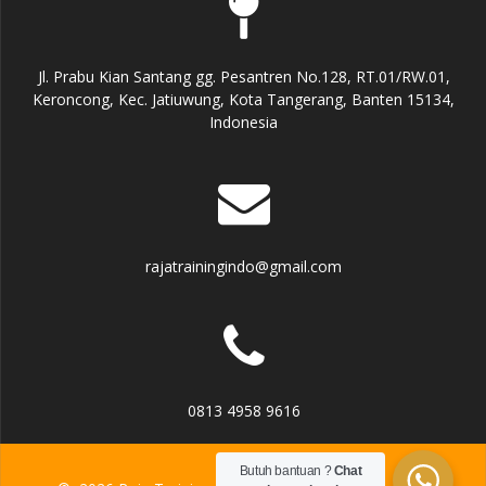
Jl. Prabu Kian Santang gg. Pesantren No.128, RT.01/RW.01,
Keroncong, Kec. Jatiuwung, Kota Tangerang, Banten 15134,
Indonesia
rajatrainingindo@gmail.com
0813 4958 9616
Butuh bantuan ?
Chat