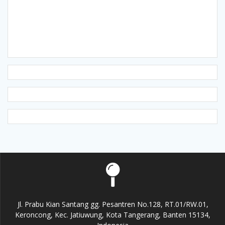
Jl. Prabu Kian Santang gg. Pesantren No.128, RT.01/RW.01,
Keroncong, Kec. Jatiuwung, Kota Tangerang, Banten 15134,