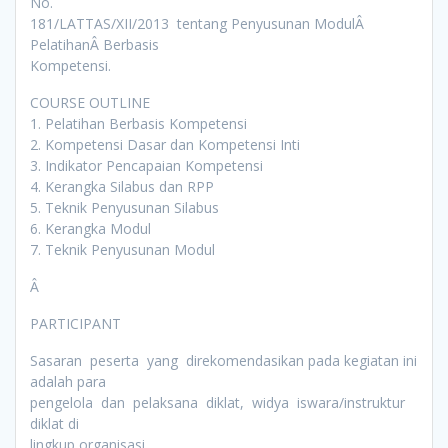
No.
181/LATTAS/XII/2013 tentang Penyusunan ModulÂ
PelatihanÂ Berbasis
Kompetensi.
COURSE OUTLINE
1. Pelatihan Berbasis Kompetensi
2. Kompetensi Dasar dan Kompetensi Inti
3. Indikator Pencapaian Kompetensi
4. Kerangka Silabus dan RPP
5. Teknik Penyusunan Silabus
6. Kerangka Modul
7. Teknik Penyusunan Modul
Â
PARTICIPANT
Sasaran peserta yang direkomendasikan pada kegiatan ini
adalah para
pengelola dan pelaksana diklat, widya iswara/instruktur
diklat di
lingkup organisasi.