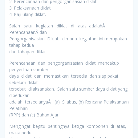
2. Perencanaan dan pengorganisasian diklat
3. Pelaksanaan diklat
4. Kaji ulang diklat.
Salah satu kegiatan diklat di atas adalahÂ
PerencanaanÂ dan
Pengorganisasian Diklat, dimana kegiatan ini merupakan
tahap kedua
dari tahapan diklat.
Perencanaan dan pengorganisasian diklat mencakup
penyediaan sumber
daya diklat dan memastikan tersedia dan siap pakai
sebelum diklat
tersebut dilaksanakan. Salah satu sumber daya diklat yang
diperlukan
adalah tersedianyaÂ (a) Silabus, (b) Rencana Pelaksanaan
Pelatihan
(RPP) dan (c) Bahan Ajar.
Mengingat begitu pentingnya ketiga komponen di atas,
maka perlu