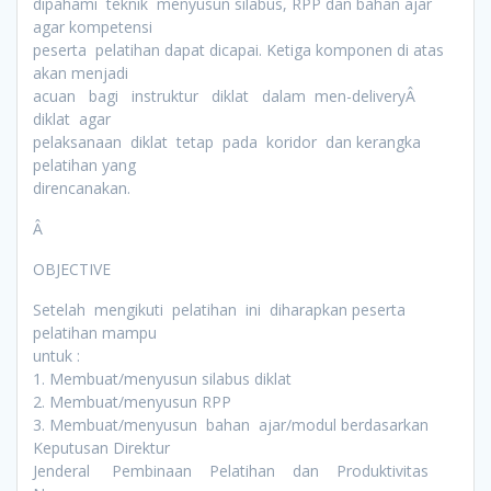
dipahami teknik menyusun silabus, RPP dan bahan ajar
agar kompetensi
peserta pelatihan dapat dicapai. Ketiga komponen di atas
akan menjadi
acuan bagi instruktur diklat dalam men-deliveryÂ
diklat agar
pelaksanaan diklat tetap pada koridor dan kerangka
pelatihan yang
direncanakan.
Â
OBJECTIVE
Setelah mengikuti pelatihan ini diharapkan peserta
pelatihan mampu
untuk :
1. Membuat/menyusun silabus diklat
2. Membuat/menyusun RPP
3. Membuat/menyusun bahan ajar/modul berdasarkan
Keputusan Direktur
Jenderal Pembinaan Pelatihan dan Produktivitas