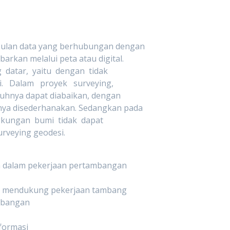
ulan data yang berhubungan dengan
kan melalui peta atau digital.
datar, yaitu dengan tidak
 Dalam proyek surveying,
uhnya dapat diabaikan, dengan
a disederhanakan. Sedangkan pada
ngkungan bumi tidak dapat
urveying geodesi.
n dalam pekerjaan pertambangan
uk mendukung pekerjaan tambang
mbangan
nformasi