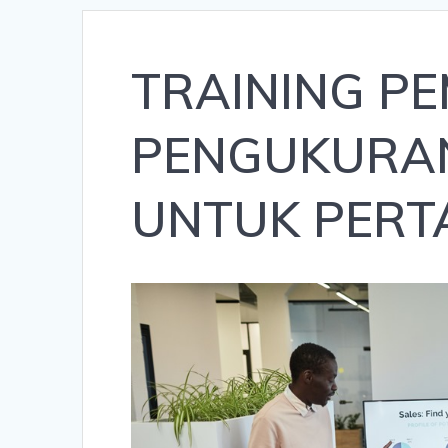
TRAINING P
PENGUKURAN
UNTUK PER