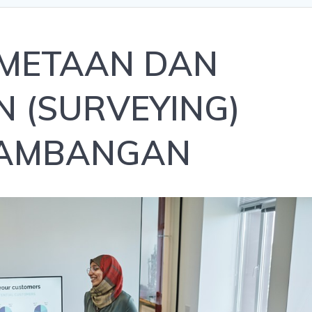
EMETAAN DAN
 (SURVEYING)
TAMBANGAN