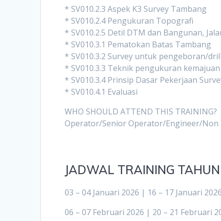
* SV010.2.3 Aspek K3 Survey Tambang
* SV010.2.4 Pengukuran Topografi
* SV010.2.5 Detil DTM dan Bangunan, Jal
* SV010.3.1 Pematokan Batas Tambang
* SV010.3.2 Survey untuk pengeboran/dril
* SV010.3.3 Teknik pengukuran kemajua
* SV010.3.4 Prinsip Dasar Pekerjaan Sur
* SV010.4.1 Evaluasi
WHO SHOULD ATTEND THIS TRAINING?
Operator/Senior Operator/Engineer/Non 
JADWAL TRAINING TAHUN
03 – 04 Januari 2026 | 16 – 17 Januari 202
06 – 07 Februari 2026 | 20 – 21 Februari 2