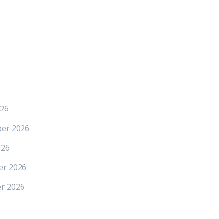
026
ber 2026
026
er 2026
er 2026