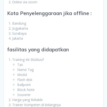
Online via zoom
Kota Penyelenggaraan jika offline :
Bandung
Jogjakarta
Surabaya
Jakarta
fasilitas yang didapatkan
Training Kit Eksklusif
Tas
Name Tag
Modul
Flash disk
Ballpoint
Block Note
Souvenir
Harga yang Reliable
Trainer Kompeten di bidangnya