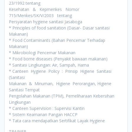
23/1992 tentang
Kesehatan & Kepmenkes Nomor
715/Menkes/SK/V/2003 tentang
Persyaratan hygiene sanitasi Jasaboga
* Principles of food sanitation (Dasar- Dasar sanitasi
Makanan)
* Food Contaminants (Bahan Pencemar Terhadap
Makanan)
* Mikrobiologi Pencemar Makanan
* Food borne diseases (Penyakit bawaan makanan)
* Sanitasi Lingkungan: Air, Sampah, Hama
* Canteen Hygiene Policy : Prinsip Higiene Sanitasi
(Sanitasi
Makanan & Minuman, Higiene Perorangan, Higiene
Sanitasi Tempat
Pengolahan Makanan (TPM), Pemeliharaan Kebersihan
Lingkungan
* Canteen Supervision : Supervisi Kantin
* Sistem Keamanan Pangan HACCP
* Tata cara mendapatkan Sertifikat Layak Hygiene
TRAINER