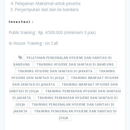
Pelayanan Maksimal untuk peserta
Penjemputan dari dan ke bandara
Investasi :
Public training : Rp. 4.500.000 (minimum 3 pax)
In House Training : on Call
PELATIHAN PENGENALAN HYGIENE DAN SANITASI DI
BANDUNG
TRAINING HYGIENE DAN SANITASI DI BANDUNG
TRAINING HYGIENE DAN SANITASI DI JAKARTA
TRAINING
HYGIENE DAN SANITASI DI JOGJA
TRAINING MANFAAT HYGIENE
DAN SANITASI DI JAKARTA
TRAINING MANFAAT HYGIENE DAN
SANITASI DI JOGJA
TRAINING PENERAPAN HYGIENE DAN SANITASI
DI JAKARTA
TRAINING PENERAPAN HYGIENE DAN SANITASI DI
JOGJA
TRAINING PENGENALAN HYGIENE DAN SANITASI DI
JAKARTA
TRAINING PENGENALAN HYGIENE DAN SANITASI DI
JOGJA