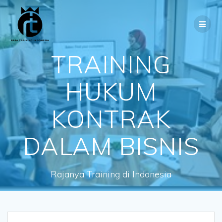
Skip
to
content
TRAINING
HUKUM
KONTRAK
DALAM BISNIS
Rajanya Training di Indonesia