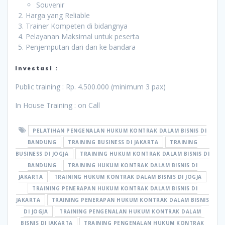
Souvenir
Harga yang Reliable
Trainer Kompeten di bidangnya
Pelayanan Maksimal untuk peserta
Penjemputan dari dan ke bandara
Investasi :
Public training : Rp. 4.500.000 (minimum 3 pax)
In House Training : on Call
PELATIHAN PENGENALAN HUKUM KONTRAK DALAM BISNIS DI
BANDUNG
TRAINING BUSINESS DI JAKARTA
TRAINING
BUSINESS DI JOGJA
TRAINING HUKUM KONTRAK DALAM BISNIS DI
BANDUNG
TRAINING HUKUM KONTRAK DALAM BISNIS DI
JAKARTA
TRAINING HUKUM KONTRAK DALAM BISNIS DI JOGJA
TRAINING PENERAPAN HUKUM KONTRAK DALAM BISNIS DI
JAKARTA
TRAINING PENERAPAN HUKUM KONTRAK DALAM BISNIS
DI JOGJA
TRAINING PENGENALAN HUKUM KONTRAK DALAM
BISNIS DI JAKARTA
TRAINING PENGENALAN HUKUM KONTRAK