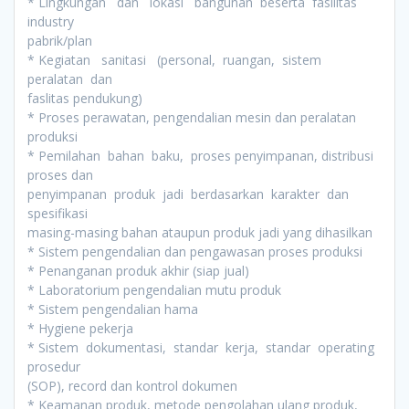
* Lingkungan dan lokasi bangunan beserta fasilitas
industry
pabrik/plan
* Kegiatan sanitasi (personal, ruangan, sistem
peralatan dan
faslitas pendukung)
* Proses perawatan, pengendalian mesin dan peralatan
produksi
* Pemilahan bahan baku, proses penyimpanan, distribusi
proses dan
penyimpanan produk jadi berdasarkan karakter dan
spesifikasi
masing-masing bahan ataupun produk jadi yang dihasilkan
* Sistem pengendalian dan pengawasan proses produksi
* Penanganan produk akhir (siap jual)
* Laboratorium pengendalian mutu produk
* Sistem pengendalian hama
* Hygiene pekerja
* Sistem dokumentasi, standar kerja, standar operating
prosedur
(SOP), record dan kontrol dokumen
* Keamanan produk, metode pengolahan ulang produk,