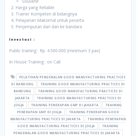
Souvenir
Harga yang Reliable
Trainer Kompeten di bidangnya
Pelayanan Maksimal untuk peserta
Penjemputan dari dan ke bandara
Investasi :
Public training : Rp. 4.500.000 (minimum 3 pax)
In House Training : on Call
PELATIHAN PENGENALAN GOOD MANUFACTURING PRACTICES
DI BANDUNG
TRAINING GOOD MANUFACTURING PRACTICES DI
BANDUNG
TRAINING GOOD MANUFACTURING PRACTICES DI
JAKARTA
TRAINING GOOD MANUFACTURING PRACTICES DI
JOGJA
TRAINING PENERAPAN GMP DI JAKARTA
TRAINING
PENERAPAN GMP DI JOGJA
TRAINING PENERAPAN GOOD
MANUFACTURING PRACTICES DI JAKARTA
TRAINING PENERAPAN
GOOD MANUFACTURING PRACTICES DI JOGJA
TRAINING
PENGENALAN GOOD MANUFACTURING PRACTICES DI JAKARTA