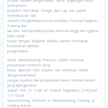
produk melalui pengendalian faktor lingkungan kerja
serta proses
produksi mencakup: Design dan Lay out pabrik,
Pemeliharaan dan
sanitasi, Pengendalian proses produksi, Personel Hygiene,
Training dan
lain-lain. Memproduksi produk bermutu tinggi dan hygienis
tidak cukup
hanya dengan kegiatan inpeksi, namun mencakup
keseluruhan aktifitas
pengendalian.
Good Manufacturing Practices (GMP) memuat
persyaratan minimum yang
harus dipenuhi oleh industri dan kemasan, terkait
dengan keamanan
pangan, kualitas dan persyaratan hukum. Standar umum
yang dipergunakan
adalah Title 21 Code of Federal Regulation (CFR) part
110 “Good
Manufacturing Practices in Manufacturing, Packing, or
Holding Human