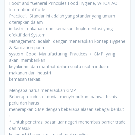
Food” and “General Principles Food Hygiene, WHO/FAO
International Code
Practice”. Standar ini adalah yang standar yang umum
diterapkan dalam
industri makanan dan kemasan. Implementasi yang
efektif dari System
Management adalah dengan menerapkan konsep Hygiene
& Sanitation pada
system Good Manufacturing Practices / GMP yang
akan memberikan
keyakinan dan manfaat dalam suatu usaha industri
makanan dan industri
kemasan terkait.
Mengapa harus menerapkan GMP
Beberapa industri dunia menyimpulkan bahwa bisnis
perlu dan harus
menerapkan GMP dengan beberapa alasan sebagai berikut
:
* Untuk penetrasi pasar luar negeri menembus barrier trade
dan masuk
ke industri lainnya, yaitu sebagai supplier.