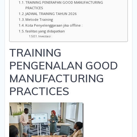
TRAINING PENERAPAN GOOD MANUFACTURING
PRACTICES
JADWAL TRAINING TAHUN 2026
Metode Training
Kota Penyelenggaraan jika offline :
fasilitas yang didapatkan
Investasi :
TRAINING
PENGENALAN GOOD
MANUFACTURING
PRACTICES