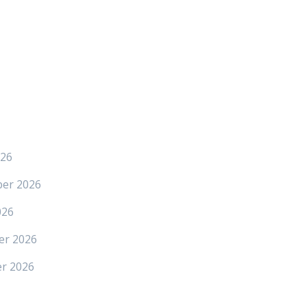
026
ber 2026
026
er 2026
er 2026