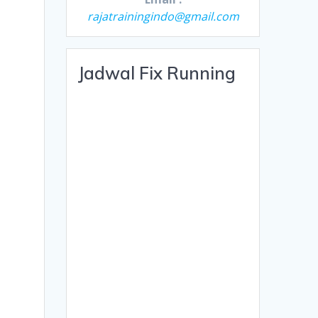
rajatrainingindo@gmail.com
Jadwal Fix Running