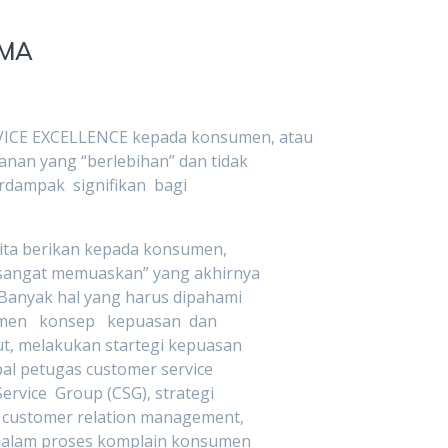
IMA
E EXCELLENCE kepada konsumen, atau
nan yang “berlebihan” dan tidak
rdampak signifikan bagi
ita berikan kepada konsumen,
sangat memuaskan” yang akhirnya
anyak hal yang harus dipahami
umen konsep kepuasan dan
, melakukan startegi kepuasan
al petugas customer service
vice Group (CSG), strategi
customer relation management,
dalam proses komplain konsumen