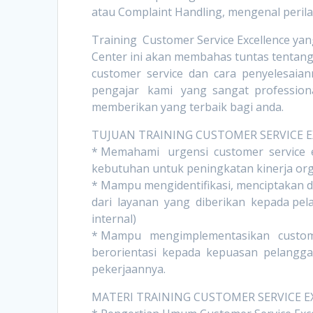
atau Complaint Handling, mengenal peril
Training Customer Service Excellence yan
Center ini akan membahas tuntas tentang
customer service dan cara penyelesaia
pengajar kami yang sangat professiona
memberikan yang terbaik bagi anda.
TUJUAN TRAINING CUSTOMER SERVICE 
* Memahami urgensi customer service e
kebutuhan untuk peningkatan kinerja org
* Mampu mengidentifikasi, menciptakan 
dari layanan yang diberikan kepada pel
internal)
* Mampu mengimplementasikan custome
berorientasi kepada kepuasan pelangga
pekerjaannya.
MATERI TRAINING CUSTOMER SERVICE E