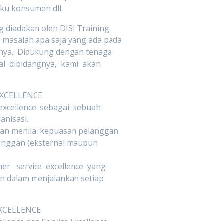
aku konsumen dll.
g diadakan oleh DISI Training
 masalah apa saja yang ada pada
nnya. Didukung dengan tenaga
l dibidangnya, kami akan
EXCELLENCE
xcellence sebagai sebuah
anisasi.
dan menilai kepuasan pelanggan
anggan (eksternal maupun
r service excellence yang
n dalam menjalankan setiap
XCELLENCE