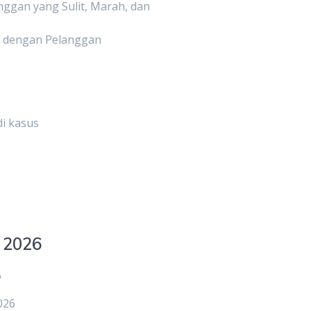
ggan yang Sulit, Marah, dan
 dengan Pelanggan
di kasus
 2026
6
026