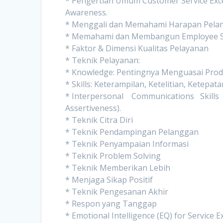
* Pengertian Umum Customer Service Excel
Awareness.
* Menggali dan Memahami Harapan Pela
* Memahami dan Membangun Employee S
* Faktor & Dimensi Kualitas Pelayanan
* Teknik Pelayanan:
* Knowledge: Pentingnya Menguasai Prod
* Skills: Keterampilan, Ketelitian, Ketepat
* Interpersonal Communications Skills 
Assertiveness).
* Teknik Citra Diri
* Teknik Pendampingan Pelanggan
* Teknik Penyampaian Informasi
* Teknik Problem Solving
* Teknik Memberikan Lebih
* Menjaga Sikap Positif
* Teknik Pengesanan Akhir
* Respon yang Tanggap
* Emotional Intelligence (EQ) for Service E