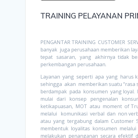
TRAINING PELAYANAN PR
PENGANTAR TRAINING CUSTOMER SERVIC
banyak juga perusahaan memberikan laya
tepat sasaran, yang akhirnya tidak be
perkembangan perusahaan.
Layanan yang seperti apa yang harus k
sehingga akan memberikan suatu “rasa 
berdampak pada konsumen yang loyal. B
mulai dari konsep pengenalan kons
ketikapuasan, MOT atau moment of Trut
melalui komunikasi verbal dan non verb
atau yang tergabung dalam Customer Ser
membentuk loyalitas konsumen melalui 
melakukan penanganan secara efektif 