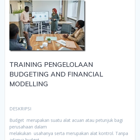
TRAINING PENGELOLAAN
BUDGETING AND FINANCIAL
MODELLING
DESKRIPSI
Budget merupakan suatu alat acuan atau petunjuk bagi
perusahaan dalam
melakukan usahanya serta merupakan alat kontrol. Tanpa
adanya budget,