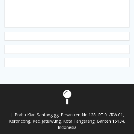
Jl. Prabu Kian Santang gg. Pesantren No.128, RT.01/RW.01,
Keroncong, Kec. Jatiuwung, Kota Tangerang, Banten 15134,
Indonesia