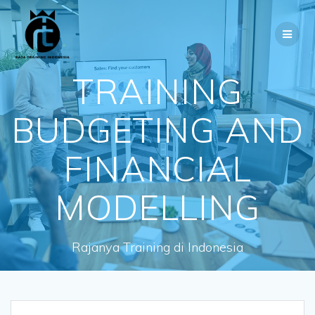
Skip
to
content
TRAINING
BUDGETING AND
FINANCIAL
MODELLING
Rajanya Training di Indonesia