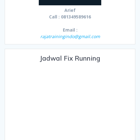
Arief
Call : 081349589616
Email :
rajatrainingindo@gmail.com
Jadwal Fix Running