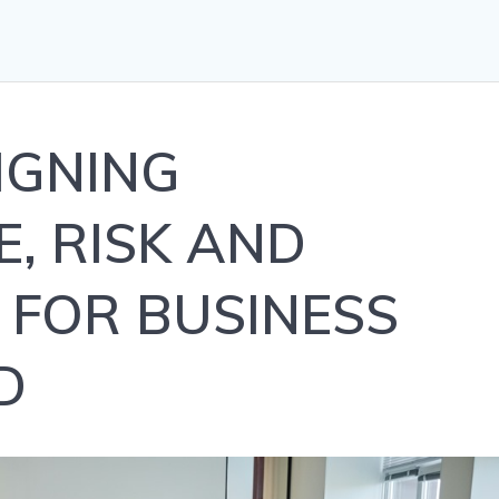
IGNING
, RISK AND
 FOR BUSINESS
D