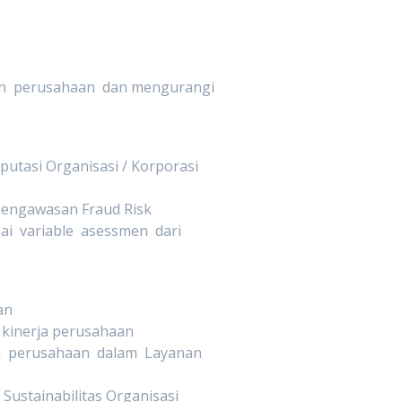
n perusahaan dan mengurangi
utasi Organisasi / Korporasi
pengawasan Fraud Risk
i variable asessmen dari
an
kinerja perusahaan
a perusahaan dalam Layanan
ustainabilitas Organisasi