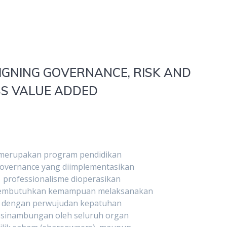
IGNING GOVERNANCE, RISK AND
SS VALUE ADDED
 merupakan program pendidikan
overnance yang diimplementasikan
rofessionalisme dioperasikan
membutuhkan kemampuan melaksanakan
an dengan perwujudan kepatuhan
esinambungan oleh seluruh organ