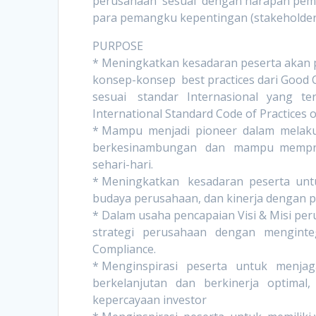
perusahaan sesuai dengan harapan pemi
para pemangku kepentingan (stakeholder
PURPOSE
* Meningkatkan kesadaran peserta akan
konsep-konsep best practices dari Good
sesuai standar Internasional yang t
International Standard Code of Practices 
* Mampu menjadi pioneer dalam melaku
berkesinambungan dan mampu memprom
sehari-hari.
* Meningkatkan kesadaran peserta un
budaya perusahaan, dan kinerja dengan p
* Dalam usaha pencapaian Visi & Misi p
strategi perusahaan dengan menginte
Compliance.
* Menginspirasi peserta untuk menjag
berkelanjutan dan berkinerja optimal
kepercayaan investor