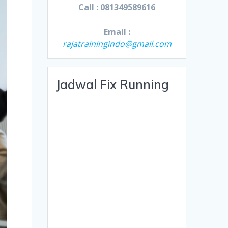
Call : 081349589616
Email :
rajatrainingindo@gmail.com
Jadwal Fix Running