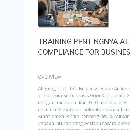
TRAINING PENTINGNYA AL
COMPLIANCE FOR BUSINE
OVERVIEW
Aligning GRC for Business Value Added
komprehensif berbasis Good Corporate G
dengan membumikan GCG melalui etika p
dalam membangun kekuatan optimal, 
Manajemen Risiko terintegrasi, dikaitk
kepada aturan yang berlaku secara berk