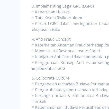
3. Implementing Legal GRC (LGRC)
* Kepatuhan Hukum
* Tata Kelola Risiko Hukum
* Peran LGRC dalam meringankan beba
eksposur risiko
4. Anti Fraud Concept
* Keterkaitan Ancaman Fraud terhadap Rep
* Minimalisasi Revenue Lost to Fraud
* Kebijakan Anti Fraud dalam penguatan 
* Penggunaan Konsep Anti Fraud sebaga
implementasi GCG
5. Corporate Culture
* Pengenalan terhadap Budaya Perusaha
* Pengaruh budaya perusahaan terhadap 
* Kerangka acuan & Komunikasi Buday
Terbaik
* Kepemimpinan, Budaya Perusahaan dan S