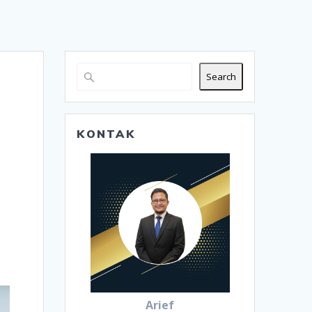
Search
KONTAK
Arief