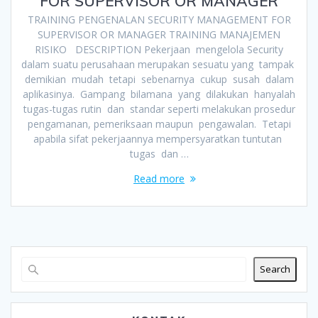
FOR SUPERVISOR OR MANAGER
TRAINING PENGENALAN SECURITY MANAGEMENT FOR
SUPERVISOR OR MANAGER TRAINING MANAJEMEN
RISIKO DESCRIPTION Pekerjaan mengelola Security
dalam suatu perusahaan merupakan sesuatu yang tampak
demikian mudah tetapi sebenarnya cukup susah dalam
aplikasinya. Gampang bilamana yang dilakukan hanyalah
tugas-tugas rutin dan standar seperti melakukan prosedur
pengamanan, pemeriksaan maupun pengawalan. Tetapi
apabila sifat pekerjaannya mempersyaratkan tuntutan
tugas dan …
Read more
Search