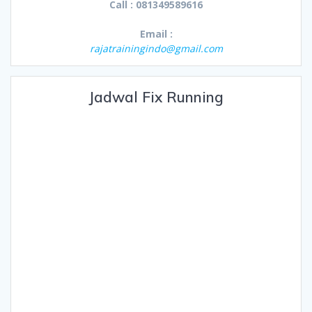
Call : 081349589616
Email :
rajatrainingindo@gmail.com
Jadwal Fix Running