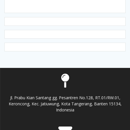
Jl. Prabu Kian Santang gg. Pesantren No.128, RT.01/RW.01,
Keroncong, Kec. Jatiuwung, Kota Tangerang, Banten 15134,
Indonesia