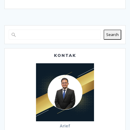
Search
KONTAK
Arief