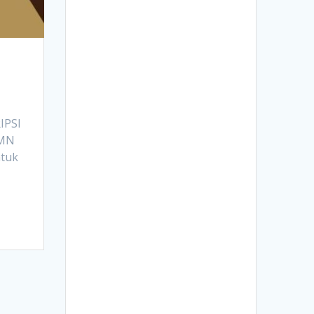
IPSI
BMN
ntuk