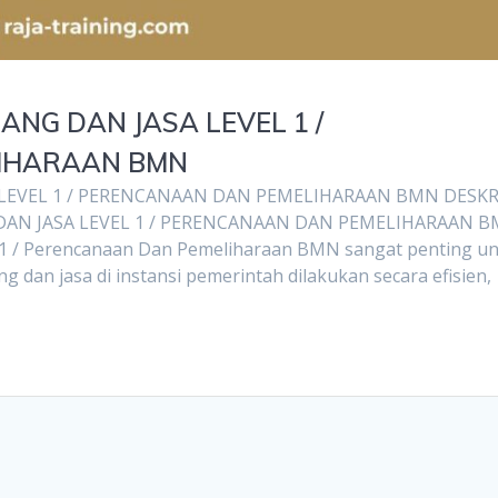
NG DAN JASA LEVEL 1 /
IHARAAN BMN
LEVEL 1 / PERENCANAAN DAN PEMELIHARAAN BMN DESKR
AN JASA LEVEL 1 / PERENCANAAN DAN PEMELIHARAAN 
 1 / Perencanaan Dan Pemeliharaan BMN sangat penting u
an jasa di instansi pemerintah dilakukan secara efisien,