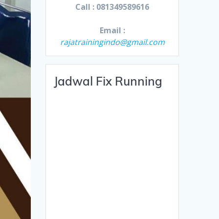
Call : 081349589616
Email :
rajatrainingindo@gmail.com
Jadwal Fix Running