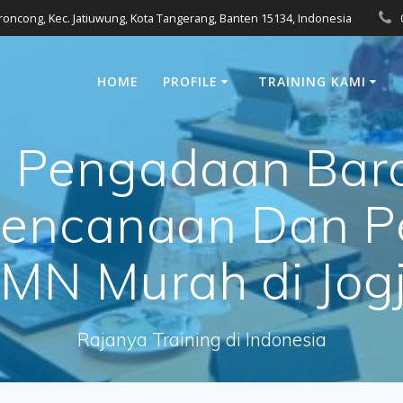
eroncong, Kec. Jatiuwung, Kota Tangerang, Banten 15134, Indonesia
HOME
PROFILE
TRAINING KAMI
g Pengadaan Bar
erencanaan Dan 
MN Murah di Jog
Rajanya Training di Indonesia