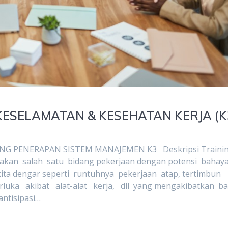
KESELAMATAN & KESEHATAN KERJA (K
NG PENERAPAN SISTEM MANAJEMEN K3 Deskripsi Traini
pakan salah satu bidang pekerjaan dengan potensi bahay
ita dengar seperti runtuhnya pekerjaan atap, tertimbun
terluka akibat alat-alat kerja, dll yang mengakibatkan ba
ntisipasi…