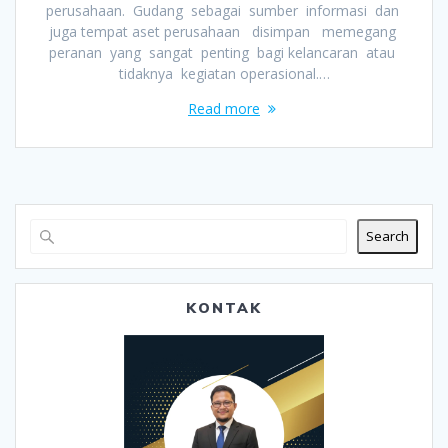
perusahaan. Gudang sebagai sumber informasi dan
juga tempat aset perusahaan disimpan memegang
peranan yang sangat penting bagi kelancaran atau
tidaknya kegiatan operasional.…
Read more
Search
KONTAK