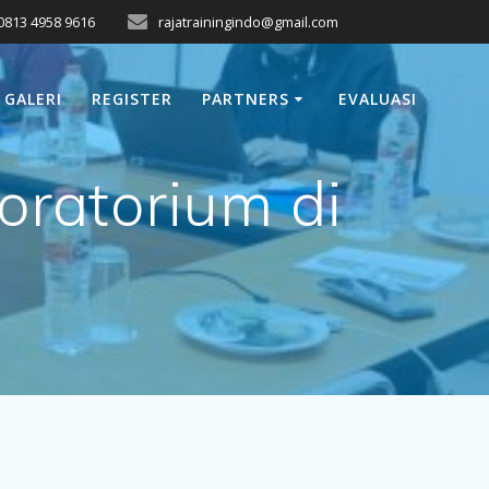
0813 4958 9616
rajatrainingindo@gmail.com
GALERI
REGISTER
PARTNERS
EVALUASI
oratorium di