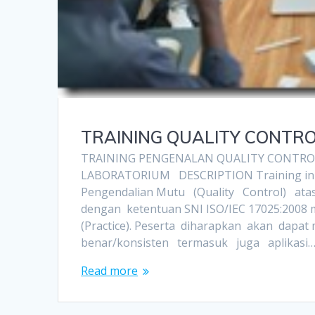
TRAINING QUALITY CONTR
TRAINING PENGENALAN QUALITY CONTR
LABORATORIUM DESCRIPTION Training ini
Pengendalian Mutu (Quality Control) ata
dengan ketentuan SNI ISO/IEC 17025:2008
(Practice). Peserta diharapkan akan dapa
benar/konsisten termasuk juga aplikasi
Read more