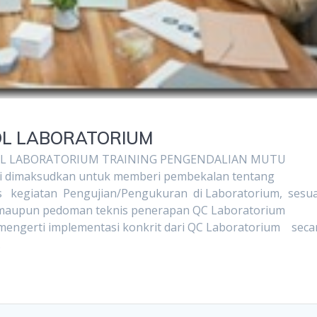
OL LABORATORIUM
OL LABORATORIUM TRAINING PENGENDALIAN MUTU
 dimaksudkan untuk memberi pembekalan tentang
s kegiatan Pengujian/Pengukuran di Laboratorium, sesu
 maupun pedoman teknis penerapan QC Laboratorium
t mengerti implementasi konkrit dari QC Laboratorium se
…