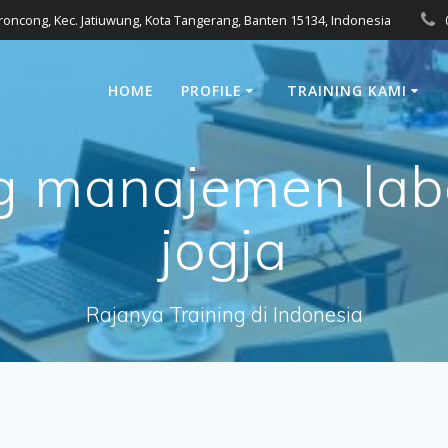
eroncong, Kec. Jatiuwung, Kota Tangerang, Banten 15134, Indonesia
HOME
PROFILE
TRAINING KAMI
ng manajemen lab
jogja
Rajanya Training di Indonesia