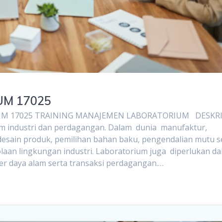
UM 17025
UM 17025 TRAINING MANAJEMEN LABORATORIUM DESKRI
m industri dan perdagangan. Dalam dunia manufaktur,
desain produk, pemilihan bahan baku, pengendalian mutu s
aan lingkungan industri. Laboratorium juga diperlukan d
r daya alam serta transaksi perdagangan.…