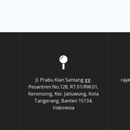
Jl. Prabu Kian Santang gg.
raj
Pesantren No.128, RT.01/RW.01,
Keroncong, Kec. Jatiuwung, Kota
Tangerang, Banten 15134,
Indonesia