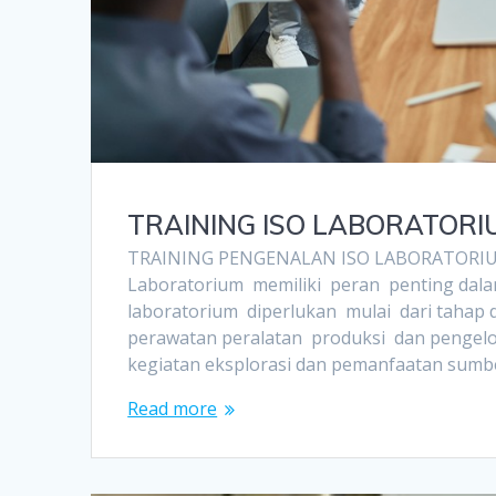
TRAINING ISO LABORATORI
TRAINING PENGENALAN ISO LABORATORI
Laboratorium memiliki peran penting dala
laboratorium diperlukan mulai dari tahap 
perawatan peralatan produksi dan pengelol
kegiatan eksplorasi dan pemanfaatan sumbe
Read more