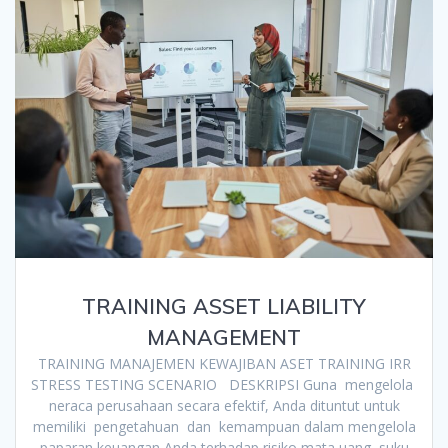
TRAINING ASSET LIABILITY
MANAGEMENT
TRAINING MANAJEMEN KEWAJIBAN ASET TRAINING IRR
STRESS TESTING SCENARIO DESKRIPSI Guna mengelola
neraca perusahaan secara efektif, Anda dituntut untuk
memiliki pengetahuan dan kemampuan dalam mengelola
paparan keuangan Anda terhadap risiko mata uang, suku