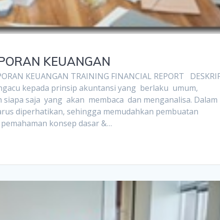
APORAN KEUANGAN
ORAN KEUANGAN TRAINING FINANCIAL REPORT DESKRIP
acu kepada prinsip akuntansi yang berlaku umum,
eh siapa saja yang akan membaca dan menganalisa. Dalam
harus diperhatikan, sehingga memudahkan pembuatan
da pemahaman konsep dasar &…