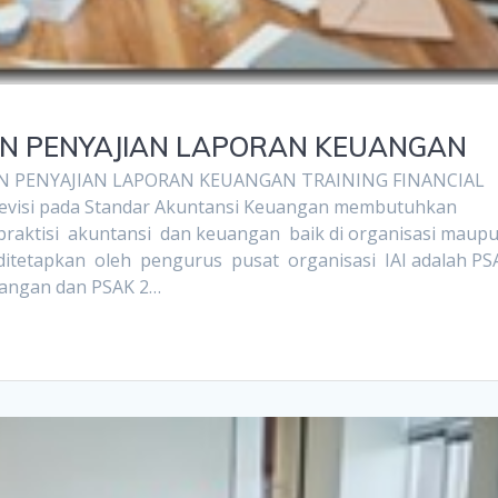
N PENYAJIAN LAPORAN KEUANGAN
 PENYAJIAN LAPORAN KEUANGAN TRAINING FINANCIAL
visi pada Standar Akuntansi Keuangan membutuhkan
praktisi akuntansi dan keuangan baik di organisasi maup
ditetapkan oleh pengurus pusat organisasi IAI adalah PS
euangan dan PSAK 2…