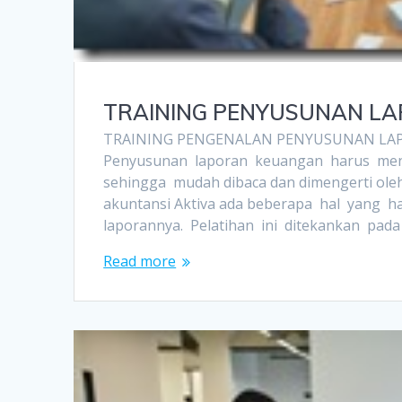
TRAINING PENYUSUNAN L
TRAINING PENGENALAN PENYUSUNAN LAP
Penyusunan laporan keuangan harus meng
sehingga mudah dibaca dan dimengerti ol
akuntansi Aktiva ada beberapa hal yang 
laporannya. Pelatihan ini ditekankan pa
Read more