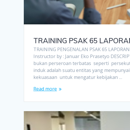
TRAINING PSAK 65 LAPOR
TRAINING PENGENALAN PSAK 65 LAPORA
Instructor by : Januar Eko Prasetyo DESCRI
bukan perseroan terbatas seperti persekut
induk adalah suatu entitas yang mempunyai
kekuasaan untuk mengatur kebijakan …
Read more